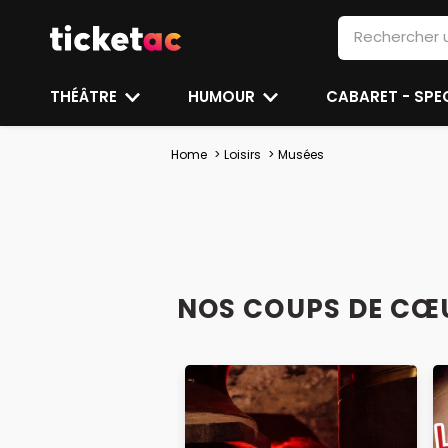
THÉÂTRE
HUMOUR
CABARET - SP
Home
Loisirs
Musées
NOS COUPS DE CŒ