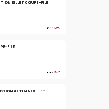
UTION BILLET COUPE-FILE
dès
13€
PE-FILE
dès
15€
ECTION AL THANI BILLET