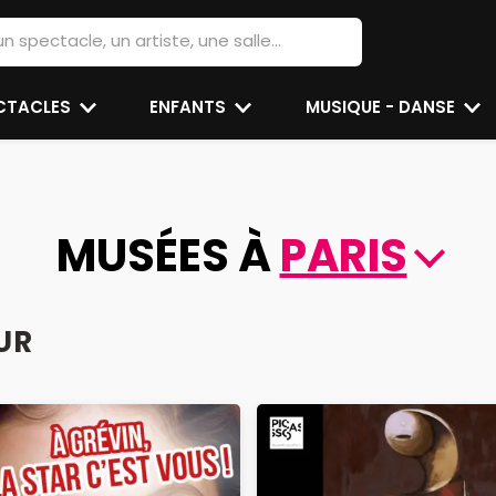
ECTACLES
ENFANTS
MUSIQUE - DANSE
MUSÉES À
PARIS
UR