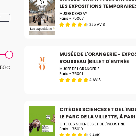
LES EXPOSITIONS TEMPORAIRE
MUSEE D'ORSAY
r
Paris - 75007
225 AVIS
MUSÉE DE L'ORANGERIE - EXPO
ROUSSEAU |BILLET D'ENTRÉE
150€
MUSEE DE L'ORANGERIE
Paris - 75001
4 AVIS
CITÉ DES SCIENCES ET DE L'IND
LE PARC DE LA VILLETTE, À PARI
CITE DES SCIENCES ET DE L'INDUSTRIE
Paris - 75019
2 AVIS