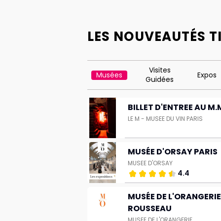
LES NOUVEAUTÉS T
Visites
Musées
Expos
Guidées
BILLET D'ENTREE AU M.
LE M - MUSEE DU VIN PARIS
MUSÉE D'ORSAY PARIS
MUSEE D'ORSAY
4.4
MUSÉE DE L'ORANGERIE
ROUSSEAU
MUSEE DE L'ORANGERIE