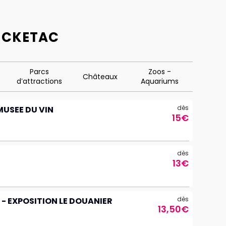
ICKETAC
Parcs
Zoos -
Châteaux
d’attractions
Aquariums
dès
MUSEE DU VIN
15€
dès
13€
dès
 - EXPOSITION LE DOUANIER
13,50€