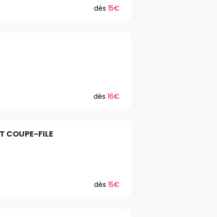
dès
15€
dès
16€
ET COUPE-FILE
dès
15€