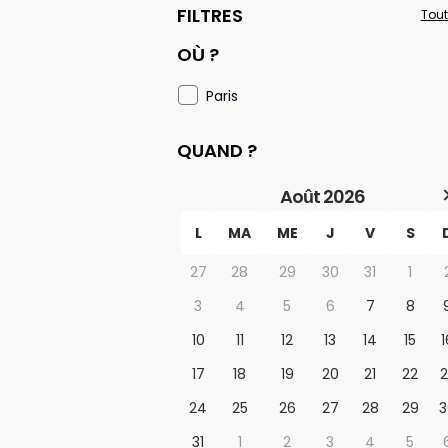
FILTRES
Tout
OÙ ?
Paris
QUAND ?
Août 2026
L
MA
ME
J
V
S
27
28
29
30
31
1
3
4
5
6
7
8
10
11
12
13
14
15
1
17
18
19
20
21
22
2
24
25
26
27
28
29
3
31
1
2
3
4
5