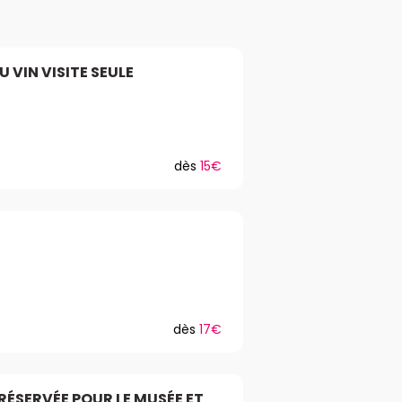
U VIN VISITE SEULE
dès
15€
dès
17€
RÉSERVÉE POUR LE MUSÉE ET