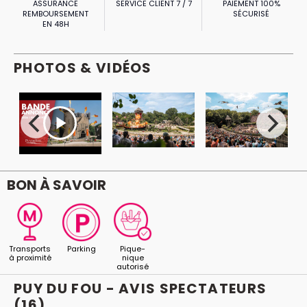
ASSURANCE
SERVICE CLIENT 7 / 7
PAIEMENT 100%
REMBOURSEMENT
SÉCURISÉ
EN 48H
PHOTOS & VIDÉOS
BON À SAVOIR
Transports
Parking
Pique-
à proximité
nique
autorisé
PUY DU FOU - AVIS
SPECTATEURS
(16)