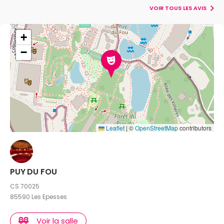
VOIR TOUS LES AVIS
+
−
Leaflet
|
©
OpenStreetMap
contributors
PUY DU FOU
CS 70025
85590 Les Epesses
Voir la salle