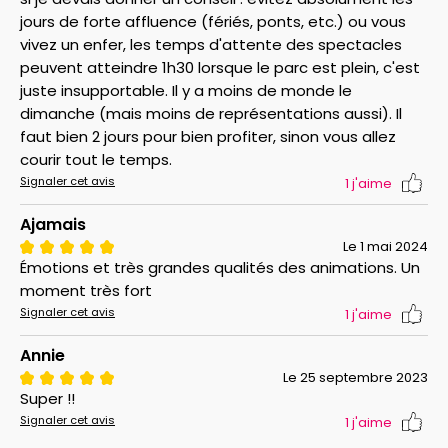
jours de forte affluence (fériés, ponts, etc.) ou vous
vivez un enfer, les temps d'attente des spectacles
peuvent atteindre 1h30 lorsque le parc est plein, c'est
juste insupportable. Il y a moins de monde le
dimanche (mais moins de représentations aussi). Il
faut bien 2 jours pour bien profiter, sinon vous allez
courir tout le temps.
Signaler cet avis
1
j'aime
Ajamais
Le 1 mai 2024
Émotions et très grandes qualités des animations. Un
moment très fort
Signaler cet avis
1
j'aime
Annie
Le 25 septembre 2023
Super !!
Signaler cet avis
1
j'aime