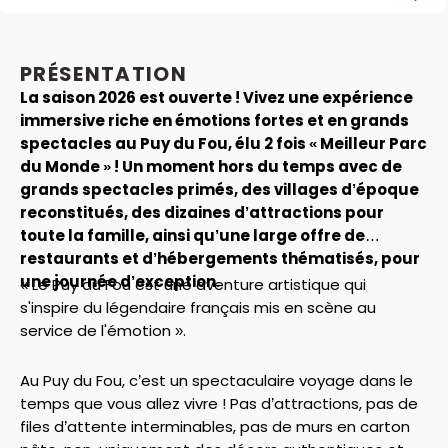
PRÉSENTATION
La saison 2026 est ouverte ! Vivez une expérience
immersive riche en émotions fortes et en grands
spectacles au Puy du Fou, élu 2 fois « Meilleur Parc
du Monde » ! Un moment hors du temps avec de
grands spectacles primés, des villages d’époque
reconstitués, des dizaines d’attractions pour
toute la famille, ainsi qu’une large offre de
restaurants et d’hébergements thématisés, pour
une journée d’exception.
« Le Puy du Fou est une aventure artistique qui
s'inspire du légendaire français mis en scène au
service de l'émotion ».
Au Puy du Fou, c’est un spectaculaire voyage dans le
temps que vous allez vivre ! Pas d’attractions, pas de
files d’attente interminables, pas de murs en carton