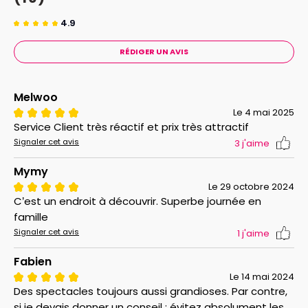
4.9
RÉDIGER UN AVIS
Melwoo
Le 4 mai 2025
Service Client très réactif et prix très attractif
Signaler cet avis
3
j'aime
Mymy
Le 29 octobre 2024
C’est un endroit à découvrir. Superbe journée en
famille
Signaler cet avis
1
j'aime
Fabien
Le 14 mai 2024
Des spectacles toujours aussi grandioses. Par contre,
si je devais donner un conseil : évitez absolument les