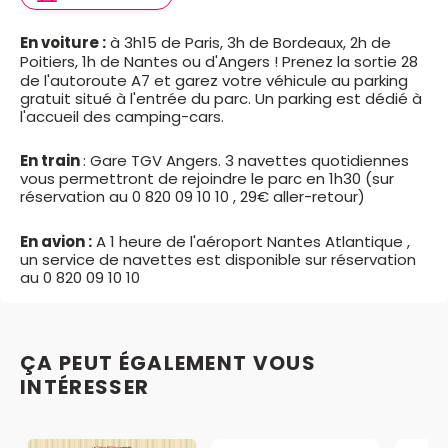
En voiture :
à 3h15 de Paris, 3h de Bordeaux, 2h de
Poitiers, 1h de Nantes ou d'Angers !
Prenez la sortie 28
de l'autoroute A7 et garez votre véhicule au parking
gratuit situé à l'entrée du parc. Un parking est dédié à
l'accueil des camping-cars.
En train
: Gare TGV Angers. 3 navettes quotidiennes
vous permettront de rejoindre le parc en 1h30 (sur
réservation au 0 820 09 10 10 , 29€ aller-retour)
En avion :
A 1 heure de l'aéroport Nantes Atlantique ,
un service de navettes est disponible sur réservation
au 0 820 09 10 10
ÇA PEUT ÉGALEMENT VOUS
INTÉRESSER