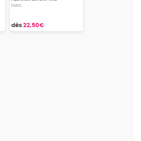
PARIS
dès
22,50€