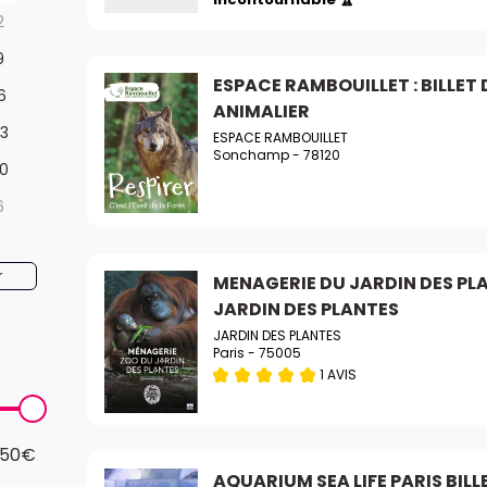
2
9
ESPACE RAMBOUILLET : BILLET 
6
ANIMALIER
3
ESPACE RAMBOUILLET
Sonchamp - 78120
0
6
r
MENAGERIE DU JARDIN DES PLA
JARDIN DES PLANTES
JARDIN DES PLANTES
Paris - 75005
1 AVIS
150€
AQUARIUM SEA LIFE PARIS BILL