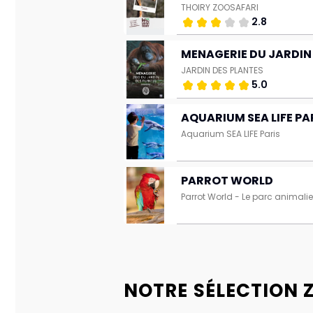
THOIRY ZOOSAFARI
2.8
MENAGERIE DU JARDIN
JARDIN DES PLANTES
5.0
AQUARIUM SEA LIFE PA
Aquarium SEA LIFE Paris
PARROT WORLD
Parrot World - Le parc animali
NOTRE SÉLECTION 