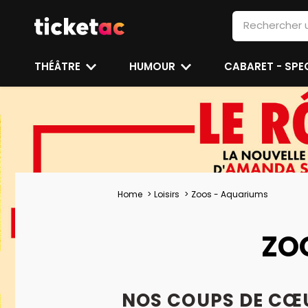
THÉÂTRE
HUMOUR
CABARET - SP
Home
Loisirs
Zoos - Aquariums
ZO
NOS COUPS DE CŒ