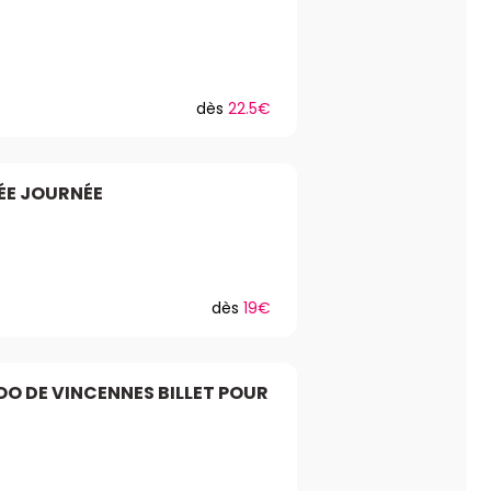
dès
22.5€
ÉE JOURNÉE
dès
19€
OO DE VINCENNES BILLET POUR