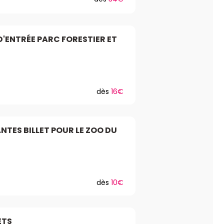
D'ENTRÉE PARC FORESTIER ET
dès
16€
NTES BILLET POUR LE ZOO DU
dès
10€
ETS