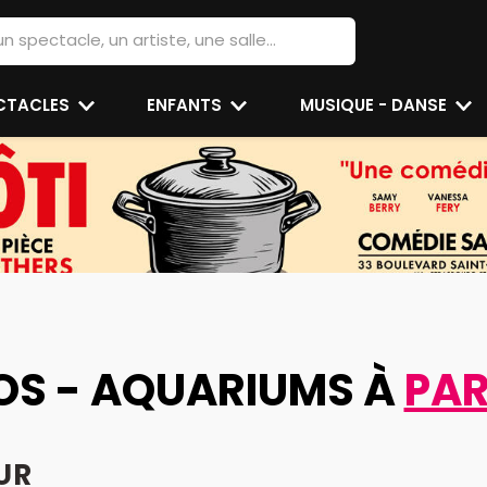
ECTACLES
ENFANTS
MUSIQUE - DANSE
OS - AQUARIUMS À
PAR
UR