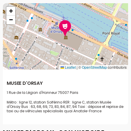
+
−
Leaflet
|
©
OpenStreetMap
contributors
MUSEE D'ORSAY
1 Rue de la Légion d'Honneur
75007 Paris
Métro : ligne 12, station Solférino RER : ligne C, station Musée
d'Orsay Bus : 63, 68, 69, 73, 83, 84, 87, 94 Taxi : dépose et reprise de
taxi ou de véhicules spécialisés quai Anatole-France