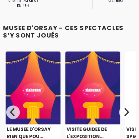
REMBOURSEMENT
SÉCURISÉ
EN 48H
MUSEE D'ORSAY - CES SPECTACLES
S’Y SONT JOUÉS
LE MUSEE D'ORSAY
VISITE GUIDEE DE
VISIT
RIEN QUE POU...
L'EXPOSITION...
SPEC