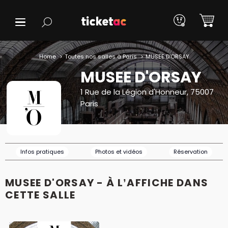
Home
Toutes nos salles à Paris
MUSEE D'ORSAY
MUSEE D'ORSAY
1 Rue de la Légion d'Honneur, 75007
Paris
Infos pratiques
Photos et vidéos
Réservation
MUSEE D'ORSAY - À L’AFFICHE DANS
CETTE SALLE