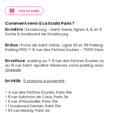
Voir la salle
Comment venir à La Scala Paris ?
En métro :
Strasbourg – Saint-Denis, lignes 4, 8, et 9
Sortie 6, boulevard de Strasbourg
En bus :
Porte de Saint-Denis : Ligne 20 et 39 Parking:
Parking PE10 7-9, rue des Petites Ecuries – 75010 Paris
En voiture
: parking au 7-9 rue des Petites Écuries ou
au 16 rue Saint-Apolline. Réservez votre parking avec
Onepark
.
En Vélib
:
5 stations à proximité
:
> 4 rue des Petites Écuries, Paris 10e
> 8 rue Salomon de Caus, Paris 3e
> 6 rue d’Hauteville, Paris 10e
> 1 boulevard Denain, Paris 10e
> 62 rue Meslay, Paris 3e