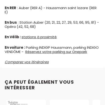
En RER
: Auber (RER A) - Haussmann saint lazare (RER
E)
En bus
: Station Auber (20, 21, 22, 27, 29, 53, 66, 95, 81) -
Opéra (42, 52, 68)
En Vélib :
stations à proximité
En voiture :
Parking INDIGP Haussmann, parking INDIGO
VENDÔME -
Réservez votre parking sur Onepark
Comparez vos itinéraires
ÇA PEUT ÉGALEMENT VOUS
INTÉRESSER