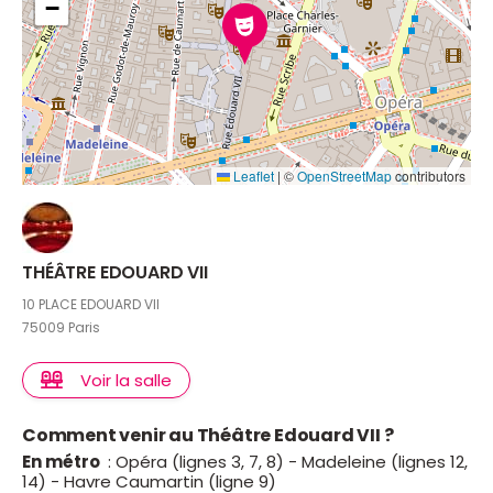
−
Leaflet
|
©
OpenStreetMap
contributors
THÉÂTRE EDOUARD VII
10 PLACE EDOUARD VII
75009 Paris
Voir la salle
Comment venir au Théâtre Edouard VII ?
En métro
: Opéra (lignes 3, 7, 8) - Madeleine (lignes 12,
14) - Havre Caumartin (ligne 9)