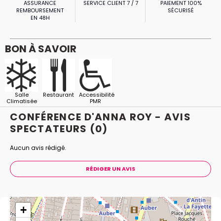
ASSURANCE
SERVICE CLIENT 7 / 7
PAIEMENT 100%
REMBOURSEMENT
SÉCURISÉ
EN 48H
BON À SAVOIR
Salle
Restaurant
Accessibilité
Climatisée
PMR
CONFÉRENCE D'ANNA ROY - AVIS
SPECTATEURS
(0)
Aucun avis rédigé.
RÉDIGER UN AVIS
+