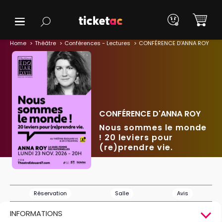
Home
Théâtre
Conférences - Lectures
CONFÉRENCE D'ANNA ROY
CONFÉRENCE D'ANNA ROY
Nous sommes le monde
! 20 leviers pour
(re)prendre vie.
Réservation
Salle
Avis
INFORMATIONS