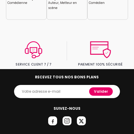
Comédienne
Auteur, Metteur en
Comédien
Au
scène
sc
SERVICE CLIENT 7 / 7
PAIEMENT 100% SÉCURISÉ
RECEVEZ TOUS NOS BONS PLANS
Valider
SUIVEZ-NOUS