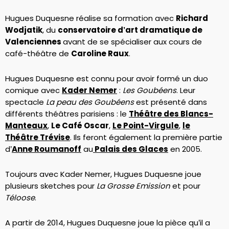
Hugues Duquesne réalise sa formation avec
Richard
Wodjatik
, du
conservatoire d’art dramatique de
Valenciennes
avant de se spécialiser aux cours de
café-théâtre de
Caroline Raux
.
Hugues Duquesne est connu pour avoir formé un duo
comique avec
Kader Nemer
:
Les Goubéens
. Leur
spectacle
La peau des Goubéens
est présenté dans
différents théâtres parisiens : le
Théâtre des Blancs-
Manteaux
,
Le Café Oscar
,
Le Point-Virgule
,
le
Théâtre Trévise
. Ils feront également la première partie
d’
Anne Roumanoff
au
Palais des Glaces
en 2005.
Toujours avec Kader Nemer, Hugues Duquesne joue
plusieurs sketches pour
La Grosse Emission
et pour
Téloose
.
A partir de 2014, Hugues Duquesne joue la pièce qu’il a