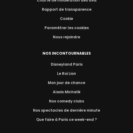
Charte de modération des avis
Rapport de transparence
Cookie
Paramétrer les cookies
Nous rejoindre
NOS INCONTOURNABLES
Disneyland Paris
Le Roi Lion
Mon jour de chance
Alexis Michalik
Nos comedy clubs
Nos spectacles de dernière minute
Que faire à Paris ce week-end ?