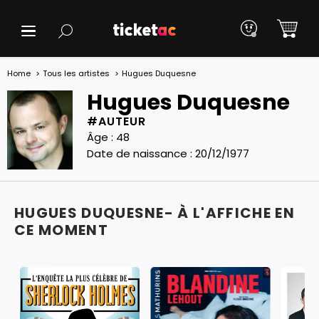
Home
Tous les artistes
Hugues Duquesne
Hugues Duquesne
#AUTEUR
Âge : 48
Date de naissance : 20/12/1977
HUGUES DUQUESNE- À L'AFFICHE EN
CE MOMENT