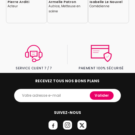
Pierre Arditi
Armelle Patron
Isabelle Le Nouvel
Fa
Acteur
Autrice, Metteuse en
Comédienne
Ac
scène
SERVICE CLIENT 7 / 7
PAIEMENT 100% SÉCURISÉ
RECEVEZ TOUS NOS BONS PLANS
Valider
SUIVEZ-NOUS