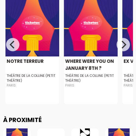
NOTRE TERREUR
WHERE WERE YOU ON
EX VI
JANUARY 8TH ?
THÉÂTRE DE LA COLLINE (PETIT
THÉÂTRE DE LA COLLINE (PETIT
THÉÂTRE
THÉÂTRE)
THÉÂTRE)
THÉÂTR
PARIS
PARIS
PARIS
À PROXIMITÉ