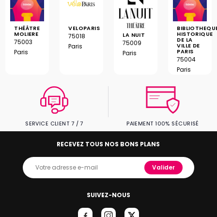
THÉÂTRE
VELOPARIS
BIBLIOTHEQU
MOLIERE
HISTORIQUE
LA NUIT
75018
DE LA
75003
75009
VILLE DE
Paris
PARIS
Paris
Paris
75004
Paris
SERVICE CLIENT 7 / 7
PAIEMENT 100% SÉCURISÉ
RECEVEZ TOUS NOS BONS PLANS
Valider
SUIVEZ-NOUS