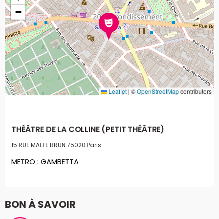
−
Leaflet
|
©
OpenStreetMap
contributors
THÉÂTRE DE LA COLLINE (PETIT THÉÂTRE)
15 RUE MALTE BRUN
75020 Paris
METRO : GAMBETTA
BON À SAVOIR