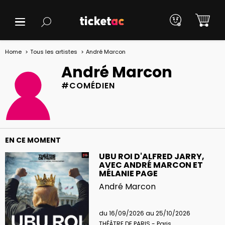
Home
Tous les artistes
André Marcon
André Marcon
#COMÉDIEN
EN CE MOMENT
UBU ROI D'ALFRED JARRY,
AVEC ANDRÉ MARCON ET
MÉLANIE PAGE
André Marcon
du 16/09/2026 au 25/10/2026
THÉÂTRE DE PARIS - Paris