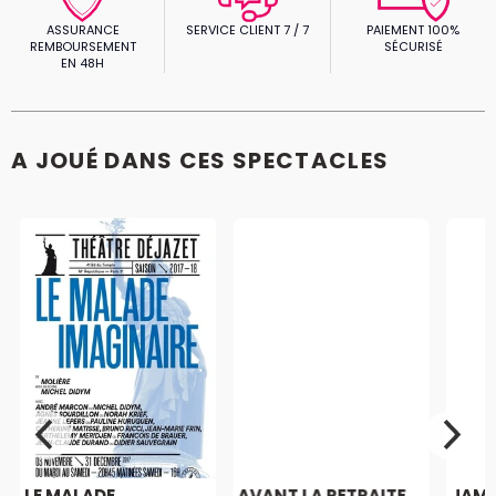
ASSURANCE
SERVICE CLIENT 7 / 7
PAIEMENT 100%
REMBOURSEMENT
SÉCURISÉ
EN 48H
A JOUÉ DANS CES SPECTACLES
LE MALADE
AVANT LA RETRAITE
JAM