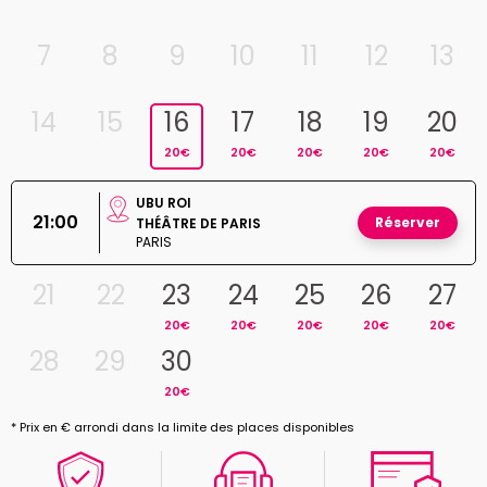
7
8
9
10
11
12
13
14
15
16
17
18
19
20
20€
20€
20€
20€
20€
UBU ROI
21:00
Réserver
THÉÂTRE DE PARIS
PARIS
21
22
23
24
25
26
27
20€
20€
20€
20€
20€
28
29
30
20€
* Prix en € arrondi dans la limite des places disponibles