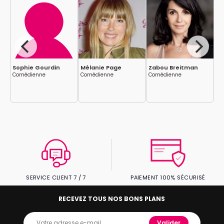
Sophie Gourdin
Mélanie Page
Zabou Breitman
Je
G
Comédienne
Comédienne
Comédienne
Me
SERVICE CLIENT 7 / 7
PAIEMENT 100% SÉCURISÉ
RECEVEZ TOUS NOS BONS PLANS
Valider