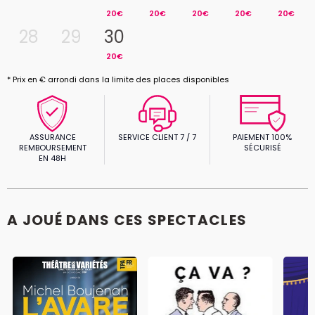
20€
20€
20€
20€
20€
28
29
30
20€
* Prix en € arrondi dans la limite des places disponibles
ASSURANCE
SERVICE CLIENT 7 / 7
PAIEMENT 100%
REMBOURSEMENT
SÉCURISÉ
EN 48H
A JOUÉ DANS CES SPECTACLES