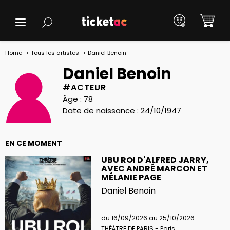
Home
Tous les artistes
Daniel Benoin
Daniel Benoin
#ACTEUR
Âge : 78
Date de naissance : 24/10/1947
EN CE MOMENT
UBU ROI D'ALFRED JARRY,
AVEC ANDRÉ MARCON ET
MÉLANIE PAGE
Daniel Benoin
du 16/09/2026 au 25/10/2026
THÉÂTRE DE PARIS - Paris