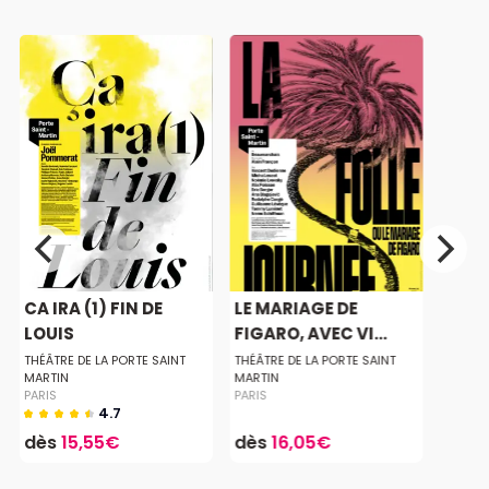
CA IRA (1) FIN DE
LE MARIAGE DE
LOUIS
FIGARO, AVEC VI...
THÉÂTRE DE LA PORTE SAINT
THÉÂTRE DE LA PORTE SAINT
MARTIN
MARTIN
PARIS
PARIS
4.7
dès
15,55€
dès
16,05€