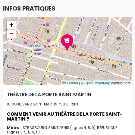
INFOS PRATIQUES
+
−
Leaflet
|
©
OpenStreetMap
contributors
THÉÂTRE DE LA PORTE SAINT MARTIN
18 BOULEVARD SAINT MARTIN
75010 Paris
COMMENT VENIR AU THÉÂTRE DE LA PORTE SAINT-
MARTIN ?
Métro :
STRASBOURG SAINT DENIS (lignes 4, 8, 9), RÉPUBLIQUE
(lignes 3, 5, 8, 9, 11)