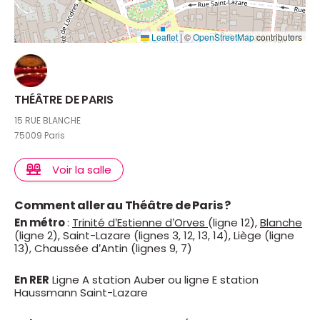
Leaflet
|
©
OpenStreetMap
contributors
THÉÂTRE DE PARIS
15 RUE BLANCHE
75009 Paris
Voir la salle
Comment aller au Théâtre de Paris ?
En métro
:
Trinité d’Estienne d’Orves
(ligne 12),
Blanche
(ligne 2), Saint-Lazare (lignes 3, 12, 13, 14), Liège (ligne
13), Chaussée d’Antin (lignes 9, 7)
En RER
Ligne A station Auber ou ligne E station
Haussmann Saint-Lazare