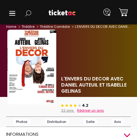
Home
Théâtre
Théâtre Comédie
L'ENVERS DU DECOR AVEC DANIEL AUTEUIL ET ISABELLE GELINAS
L'ENVERS DU DECOR AVEC
DANIEL AUTEUIL ET ISABELLE
GELINAS
4.2
22 avis
Rédiger un avis
Photos
Distribution
Salle
Avis
INFORMATIONS