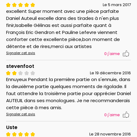
Le 5 mars 2017
excellent Super moment avec une pièce parfaite
Daniel Auteuil excelle dans des tirades à n'en plus
finir,Isabelle Gélinas est aussi parfaite quant à
François Eric Gendron et Pauline Lefevre viennent
conforter cette excellente pièce,bon moment de
détente et de rires,merci aux artistes
Signaler cet avis
0
j'aime
stevenfoot
Le 19 décembre 2016
Ennuyeux Pendant la première partie on s'ennuie, dans
la deuxième partie quelques moments de rigolade. Il
faut attendre la troisième partie pour apprécier Daniel
AUTEUIL dans ses monologues. Je ne recommanderais
cette pièce à mes amis.
Signaler cet avis
0
j'aime
Uste
Le 28 novembre 2016