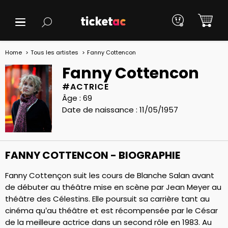
Home
Tous les artistes
Fanny Cottencon
Fanny Cottencon
#ACTRICE
Âge : 69
Date de naissance : 11/05/1957
FANNY COTTENCON - BIOGRAPHIE
Fanny Cottençon suit les cours de Blanche Salan avant
de débuter au théâtre mise en scène par Jean Meyer au
théâtre des Célestins. Elle poursuit sa carrière tant au
cinéma qu’au théâtre et est récompensée par le César
de la meilleure actrice dans un second rôle en 1983. Au