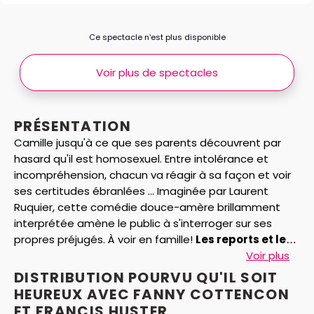
Ce spectacle n’est plus disponible
Voir plus de spectacles
PRÉSENTATION
Camille jusqu'à ce que ses parents découvrent par
hasard qu'il est homosexuel. Entre intolérance et
incompréhension, chacun va réagir à sa façon et voir
ses certitudes ébranlées ... Imaginée par Laurent
Ruquier, cette comédie douce-amère brillamment
interprétée amène le public à s'interroger sur ses
propres préjugés. À voir en famille!
Les reports et les
annulations ne sont pas autorisés pour ce
Voir plus
spectacle.
DISTRIBUTION POURVU QU'IL SOIT
HEUREUX AVEC FANNY COTTENCON
ET FRANCIS HUSTER