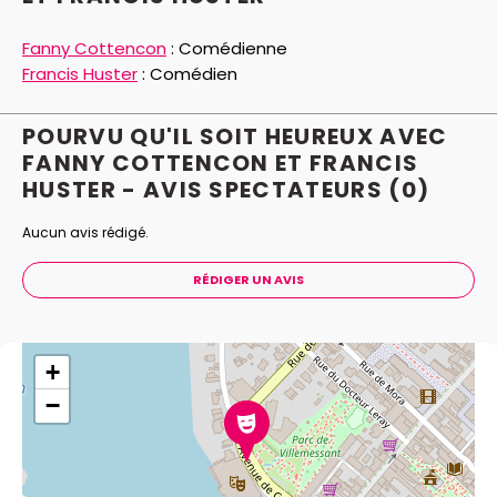
Fanny Cottencon
:
Comédienne
Francis Huster
:
Comédien
POURVU QU'IL SOIT HEUREUX AVEC
FANNY COTTENCON ET FRANCIS
HUSTER - AVIS
SPECTATEURS
(0)
Aucun avis rédigé.
RÉDIGER UN AVIS
+
−