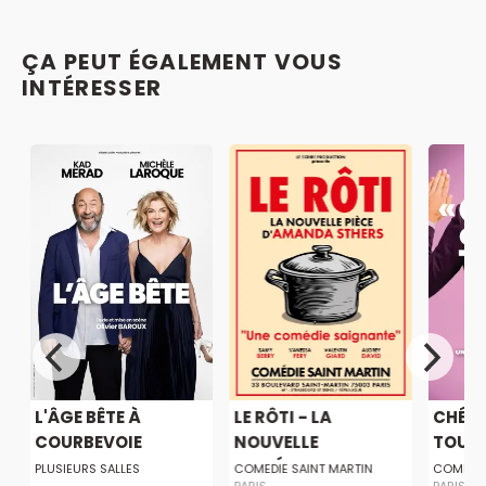
ÇA PEUT ÉGALEMENT VOUS
INTÉRESSER
L'ÂGE BÊTE À
LE RÔTI - LA
CHÉRI,
COURBEVOIE
NOUVELLE
TOUT 
COMÉDIE...
PLUSIEURS SALLES
COMEDIE SAINT MARTIN
COMEDIE
PARIS
PARIS