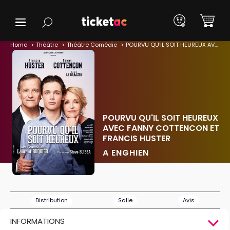
Home
Théâtre
Théâtre Comédie
POURVU QU'IL SOIT HEUREUX AVEC FANNY COTTENCON ET FRANCIS HUSTER
POURVU QU'IL SOIT HEUREUX
AVEC FANNY COTTENCON ET
FRANCIS HUSTER
A ENGHIEN
Distribution
Salle
Avis
INFORMATIONS