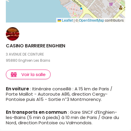
Leaflet
|
©
OpenStreetMap
contributors
CASINO BARRIERE ENGHIEN
3 AVENUE DE CEINTURE
95880 Enghien Les Bains
Voir la salle
En voiture
: Itinéraire conseillé : A 15 km de Paris /
Porte Maillot - Autoroute A86, direction Cergy-
Pontoise puis A15 - Sortie n°3 Montmorency.
En transports en commun
: Gare SNCF d’Enghien-
les-Bains (5 min à pieds) à 10 min de Paris / Gare du
Nord, direction Pontoise ou Valmondois.