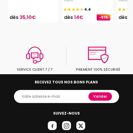
4.4
dès
35,10€
dès
14€
dès
1
-51%
SERVICE CLIENT 7 / 7
PAIEMENT 100% SÉCURISÉ
RECEVEZ TOUS NOS BONS PLANS
Valider
SUIVEZ-NOUS