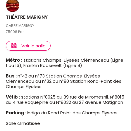
THÉÂTRE MARIGNY
CARRE MARIGNY
75008 Paris
Voir la salle
Métro
:
stations Champs-Elysées Clémenceau (Ligne
1 ou 13), Franklin Roosevelt (Ligne 9)
Bus :
n°42 ou n°73 Station Champs-Elysées
Clémenceau ou n°32 ou n°80 Station Rond-Point des
Champs Elysées
Vélib :
stations N°8025 au 39 rue de Miromesnil, N°8015
au 4 rue Roquepine ou N°8032 au 27 avenue Matignon
Parking
: Indigo du Rond Point des Champs Elysees
Salle climatisée