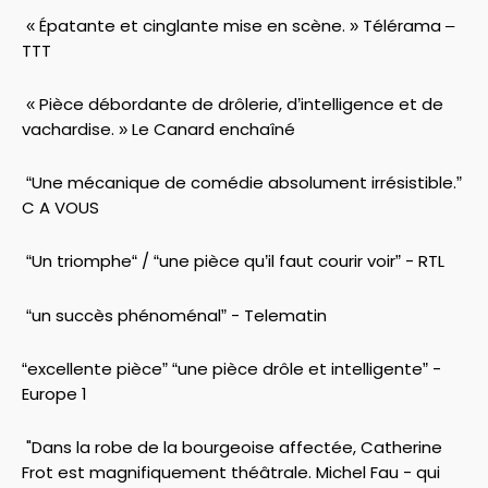
« Épatante et cinglante mise en scène. » Télérama –
TTT
« Pièce débordante de drôlerie, d’intelligence et de
vachardise. » Le Canard enchaîné
“Une mécanique de comédie absolument irrésistible.”
C A VOUS
“Un triomphe“ / “une pièce qu’il faut courir voir” - RTL
“un succès phénoménal” - Telematin
“excellente pièce” “une pièce drôle et intelligente” -
Europe 1
"Dans la robe de la bourgeoise affectée, Catherine
Frot est magnifiquement théâtrale. Michel Fau - qui