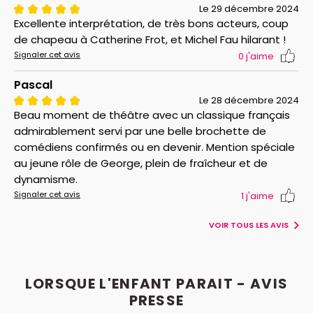
Le 29 décembre 2024
Excellente interprétation, de très bons acteurs, coup
de chapeau à Catherine Frot, et Michel Fau hilarant !
Signaler cet avis
0
j'aime
Pascal
Le 28 décembre 2024
Beau moment de théâtre avec un classique français
admirablement servi par une belle brochette de
comédiens confirmés ou en devenir. Mention spéciale
au jeune rôle de George, plein de fraîcheur et de
dynamisme.
Signaler cet avis
1
j'aime
VOIR TOUS LES AVIS
LORSQUE L'ENFANT PARAIT - AVIS
PRESSE