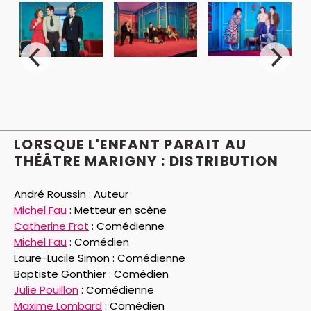
LORSQUE L'ENFANT PARAIT AU
THÉÂTRE MARIGNY : DISTRIBUTION
André Roussin :
Auteur
Michel Fau
:
Metteur en scène
Catherine Frot
:
Comédienne
Michel Fau
:
Comédien
Laure-Lucile Simon :
Comédienne
Baptiste Gonthier :
Comédien
Julie Pouillon
:
Comédienne
Maxime Lombard
:
Comédien