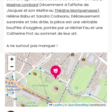
Maxime Lombard
(récemment à l'affiche de
Jacques et son Maître
au
Théâtre Montparnasse
),
Hélène Babu et Sandra Codreanu. Délicieusement
surannée et très drôle, la pièce est une véritable
bouffée d'oxygène, portée par un Michel Fau et une
Catherine Frot au sommet de leur art.
A ne surtout pas manquer !
+
−
Leaflet
|
©
OpenStreetMap
contributors