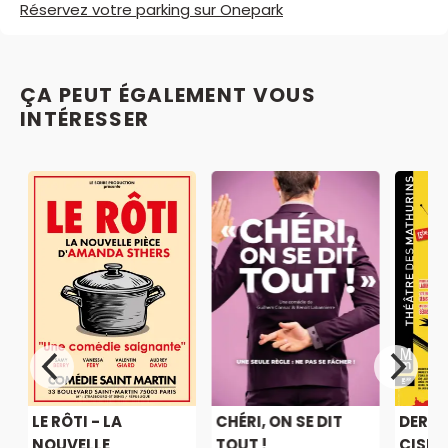
Réservez votre parking sur Onepark
ÇA PEUT ÉGALEMENT VOUS
INTÉRESSER
LE RÔTI - LA
CHÉRI, ON SE DIT
DERNI
NOUVELLE
TOUT !
CISEA