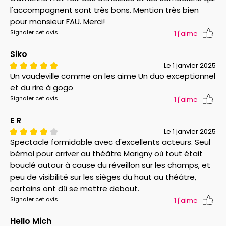
l'accompagnent sont très bons. Mention très bien
pour monsieur FAU. Merci!
Signaler cet avis
1
j'aime
Siko
Le 1 janvier 2025
Un vaudeville comme on les aime Un duo exceptionnel
et du rire à gogo
Signaler cet avis
1
j'aime
E R
Le 1 janvier 2025
Spectacle formidable avec d'excellents acteurs. Seul
bémol pour arriver au théâtre Marigny où tout était
bouclé autour à cause du réveillon sur les champs, et
peu de visibilité sur les sièges du haut au théâtre,
certains ont dû se mettre debout.
Signaler cet avis
1
j'aime
Hello Mich