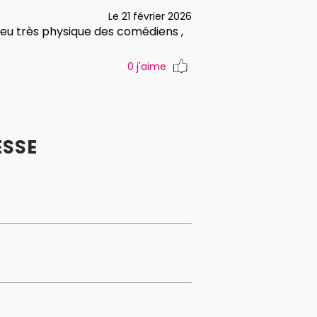
Le 21 février 2026
jeu très physique des comédiens ,
0
j'aime
ESSE