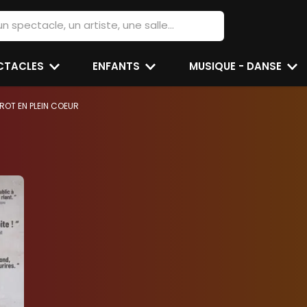
ECTACLES
ENFANTS
MUSIQUE - DANSE
ROT EN PLEIN COEUR