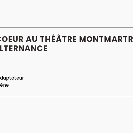
 COEUR AU THÉÂTRE MONTMARTR
ALTERNANCE
daptateur
cène