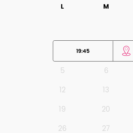
L
M
19:45
5
6
12
13
19
20
26
27