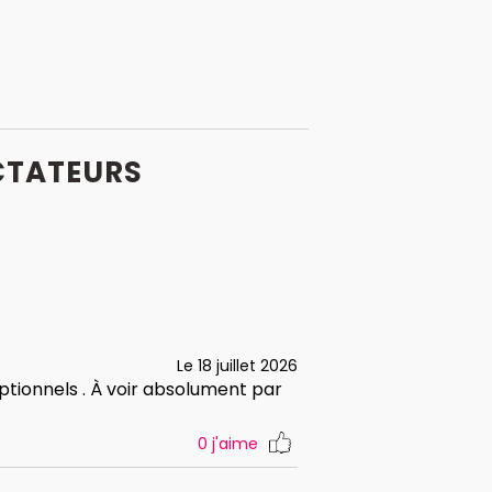
CTATEURS
Le 18 juillet 2026
tionnels . À voir absolument par
0
j'aime