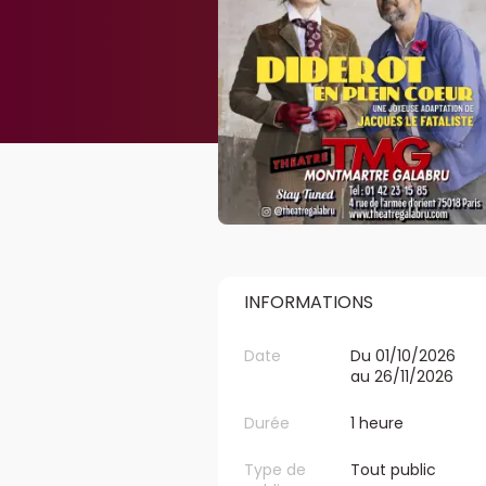
INFORMATIONS
Date
Du 01/10/2026
au 26/11/2026
Durée
1 heure
Type de
Tout public