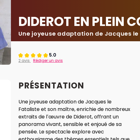
DIDEROT EN PLEIN 
Une joyeuse adaptation de Jacques le 
5.0
2 avis
Rédiger un avis
PRÉSENTATION
Une joyeuse adaptation de Jacques le
Fataliste et son maître, enrichie de nombreux
extraits de l’œuvre de Diderot, offrant un
panorama vivant, sensible et enjoué de sa
pensée. Le spectacle explore avec
enthousiasme des thèmes essentiels tels que