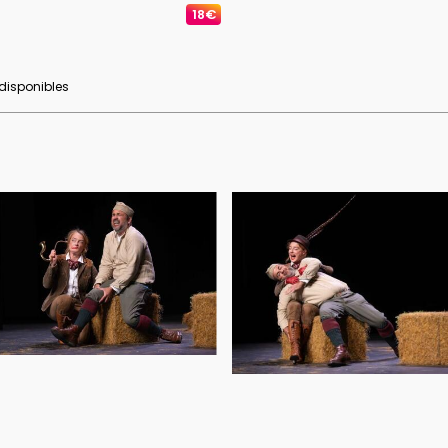
18€
 disponibles