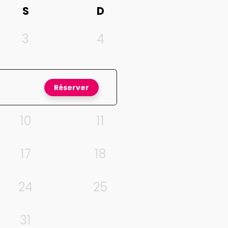
S
D
3
4
Réserver
10
11
17
18
24
25
31