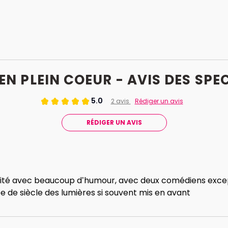
EN PLEIN COEUR - AVIS
DES
SPE
5.0
2 avis
Rédiger un avis
RÉDIGER UN AVIS
aité avec beaucoup d’humour, avec deux comédiens excep
ée de siècle des lumières si souvent mis en avant