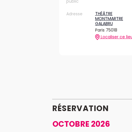
public
THÉÂTRE
Adresse
MONTMARTRE
GALABRU
Paris 75018
Localiser ce lie
RÉSERVATION
OCTOBRE 2026