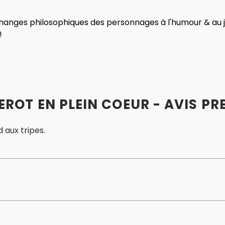
échanges philosophiques des personnages à l'humour & au 
!
EROT EN PLEIN COEUR - AVIS PR
 aux tripes.