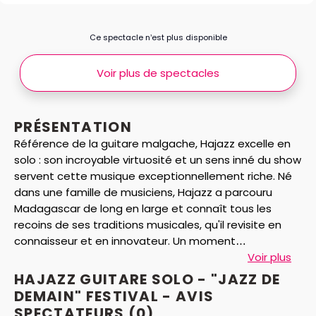
Ce spectacle n’est plus disponible
Voir plus de spectacles
PRÉSENTATION
Référence de la guitare malgache, Hajazz excelle en
solo : son incroyable virtuosité et un sens inné du show
servent cette musique exceptionnellement riche. Né
dans une famille de musiciens, Hajazz a parcouru
Madagascar de long en large et connaît tous les
recoins de ses traditions musicales, qu'il revisite en
connaisseur et en innovateur. Un moment
exceptionnel et inoubliable pour un artiste rare.
Voir plus
HAJAZZ GUITARE SOLO - "JAZZ DE
DEMAIN" FESTIVAL - AVIS
SPECTATEURS
(0)