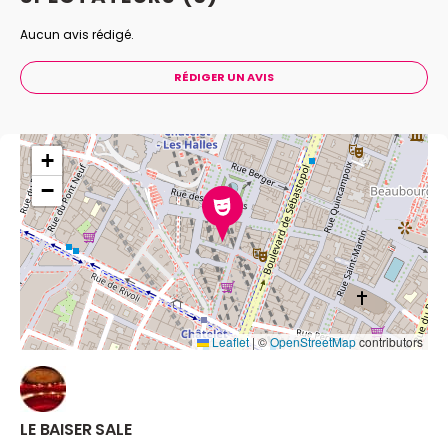
Aucun avis rédigé.
RÉDIGER UN AVIS
+
−
Leaflet
|
©
OpenStreetMap
contributors
LE BAISER SALE