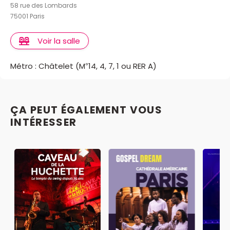
58 rue des Lombards
75001 Paris
Voir la salle
Métro : Châtelet (M°14, 4, 7, 1 ou RER A)
ÇA PEUT ÉGALEMENT VOUS
INTÉRESSER