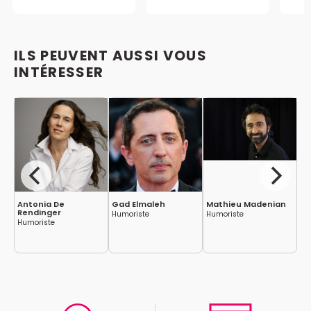
ILS PEUVENT AUSSI VOUS
INTÉRESSER
Antonia De
Gad Elmaleh
Mathieu Madenian
La
Rendinger
Humoriste
Humoriste
Hu
Humoriste