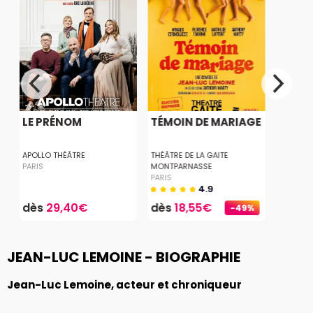
LE PRÉNOM
TÉMOIN DE MARIAGE
APOLLO THÉÂTRE
THÉÂTRE DE LA GAITE
PARIS
MONTPARNASSE
PARIS
4.9
dès
29,40€
dès
18,55€
-49%
JEAN-LUC LEMOINE - BIOGRAPHIE
Jean-Luc Lemoine, acteur et chroniqueur