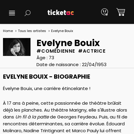
Home
Tous les artistes
Evelyne Bouix
Evelyne Bouix
#COMÉDIENNE #ACTRICE
Âge : 73
Date de naissance : 22/04/1953
EVELYNE BOUIX - BIOGRAPHIE
Évelyne Bouix, une carrière étincelante !
À 17 ans à peine, cette passionnée de théâtre brûlait
déjà les planches. Au théâtre Marigny, elle s'illustre alors
dans
Un fil à la patte
de Georges Feydeau. Puis, au fil de
rencontres déterminantes, sa carrière évolue. Édouard
Molinaro, Nadine Trintignant et Marco Pauly lui offrent