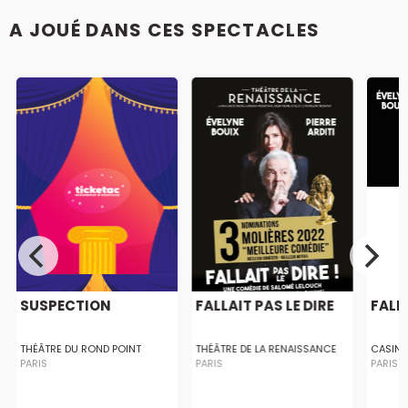
A JOUÉ DANS CES SPECTACLES
SUSPECTION
FALLAIT PAS LE DIRE
FALLA
THÉÂTRE DU ROND POINT
THÉÂTRE DE LA RENAISSANCE
CASINO
PARIS
PARIS
PARIS