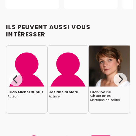
ILS PEUVENT AUSSI VOUS
INTÉRESSER
Jean Michel Dupuis
Josiane Stoleru
Ludivine De
Fl
Chastenet
Acteur
Actrice
Co
Metteuse en scène