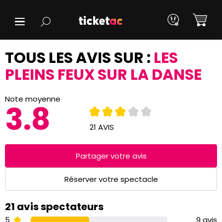
TOUS LES AVIS SUR :
LES
PLEINS FEUX SUR LA DANSE
Note moyenne
3.8
21 AVIS
Partager votre avis
Réserver votre spectacle
21 avis spectateurs
5
9 avis