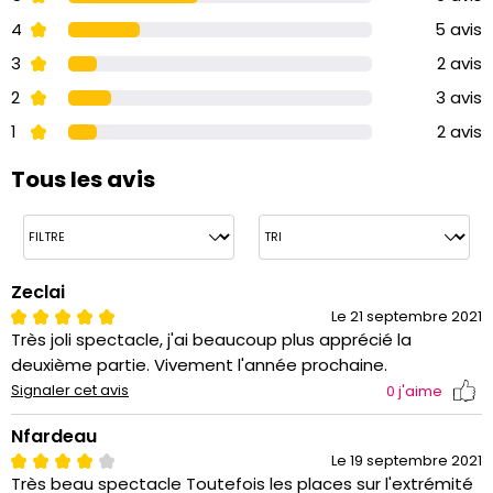
4
5 avis
3
2 avis
2
3 avis
1
2 avis
Tous les avis
Zeclai
Le 21 septembre 2021
Très joli spectacle, j'ai beaucoup plus apprécié la
deuxième partie. Vivement l'année prochaine.
Signaler cet avis
0
j'aime
Nfardeau
Le 19 septembre 2021
Très beau spectacle Toutefois les places sur l'extrémité