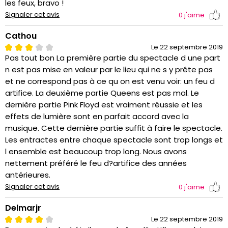
les feux, bravo !
Signaler cet avis
0
j'aime
Cathou
Le 22 septembre 2019
Pas tout bon La première partie du spectacle d une part
n est pas mise en valeur par le lieu qui ne s y prête pas
et ne correspond pas à ce qu on est venu voir: un feu d
artifice. La deuxième partie Queens est pas mal. Le
dernière partie Pink Floyd est vraiment réussie et les
effets de lumière sont en parfait accord avec la
musique. Cette dernière partie suffit à faire le spectacle.
Les entractes entre chaque spectacle sont trop longs et
l ensemble est beaucoup trop long. Nous avons
nettement préféré le feu d?artifice des années
antérieures.
Signaler cet avis
0
j'aime
Delmarjr
Le 22 septembre 2019