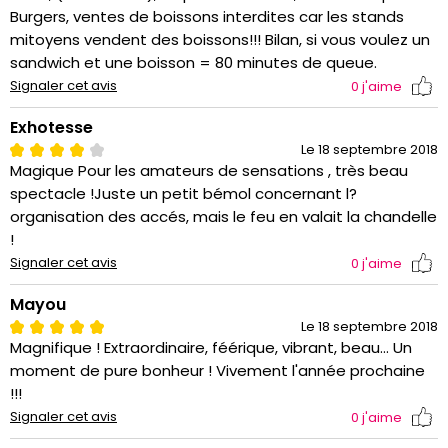
Burgers, ventes de boissons interdites car les stands
mitoyens vendent des boissons!!! Bilan, si vous voulez un
sandwich et une boisson = 80 minutes de queue.
Signaler cet avis
0
j'aime
Exhotesse
Le 18 septembre 2018
Magique Pour les amateurs de sensations , très beau
spectacle !Juste un petit bémol concernant l?
organisation des accés, mais le feu en valait la chandelle
!
Signaler cet avis
0
j'aime
Mayou
Le 18 septembre 2018
Magnifique ! Extraordinaire, féérique, vibrant, beau... Un
moment de pure bonheur ! Vivement l'année prochaine
!!!
Signaler cet avis
0
j'aime