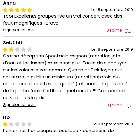
Anna
Le 18 septembre 2019
Top! Excellents groupes live Un vrai concert avec des
feux magnifiques ! Bravo
Signaler cet avis
0
j'aime
Seb056
Le 18 septembre 2019
Grosse déception Spectacle mignon (merci les jets
d'eau et les lasers) mais sans plus. Facile de s'appuyer
sur les valeurs sûres comme Queen et Pinkfloyd pour
satisfaire le public un minimum (merci toutefois aux
chanteurs et artistes de qualité) et cacher la pauvreté
de la partie feux d'artifice... quel ennuie !!! Ce spectacle
ne vaut pas le prix.
Signaler cet avis
0
j'aime
HD
Le 9 septembre 2019
Personnes handicapees oubliees - conditions de