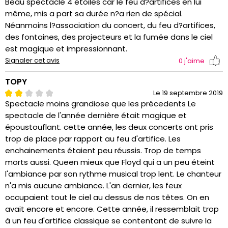
Beau spectacle 4 étoiles car le feu d?artifices en lui
même, mis a part sa durée n?a rien de spécial.
Néanmoins l?association du concert, du feu d?artifices,
des fontaines, des projecteurs et la fumée dans le ciel
est magique et impressionnant.
Signaler cet avis
0
j'aime
TOPY
Le 19 septembre 2019
Spectacle moins grandiose que les précedents Le
spectacle de l'année dernière était magique et
époustouflant. cette année, les deux concerts ont pris
trop de place par rapport au feu d'artifice. Les
enchainements étaient peu réussis. Trop de temps
morts aussi. Queen mieux que Floyd qui a un peu éteint
l'ambiance par son rythme musical trop lent. Le chanteur
n'a mis aucune ambiance. L'an dernier, les feux
occupaient tout le ciel au dessus de nos têtes. On en
avait encore et encore. Cette année, il ressemblait trop
à un feu d'artifice classique se contentant de suivre la