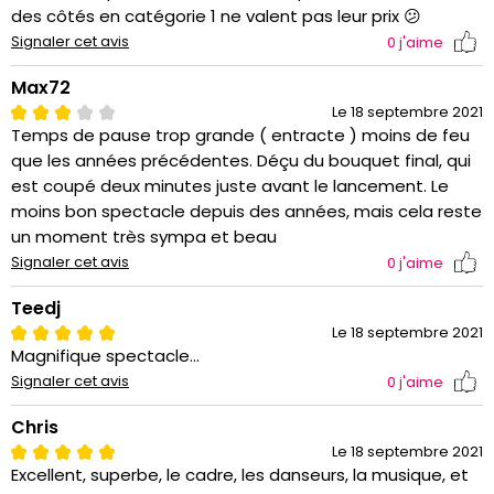
des côtés en catégorie 1 ne valent pas leur prix 😕
Signaler cet avis
0
j'aime
Max72
Le 18 septembre 2021
Temps de pause trop grande ( entracte ) moins de feu
que les années précédentes. Déçu du bouquet final, qui
est coupé deux minutes juste avant le lancement. Le
moins bon spectacle depuis des années, mais cela reste
un moment très sympa et beau
Signaler cet avis
0
j'aime
Teedj
Le 18 septembre 2021
Magnifique spectacle...
Signaler cet avis
0
j'aime
Chris
Le 18 septembre 2021
Excellent, superbe, le cadre, les danseurs, la musique, et