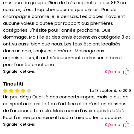
musique du groupe. Rien de très original et pour 85? en
carré or, c'est trop cher pour ce que c'était. Pas de
champagne comme je le pensais. Les places n'avaient
aucune valeur ajoutée par rapport aux premières
catégories. J'hésite pour l'année prochaine. Quel
dommage. Ma fille et des amis étaient en catégorie 3 et
ont vu aussi bien que nous. Les feux étaient localisés
dans un coin, toujours le même. Message aux
organisateurs, il faut sérieusement redresser la barre
pour l'année prochaine
Signaler cet avis
0
j'aime
Tinoutiti
Le 18 septembre 2019
Un peu déçu Qualité des concerts impec, mais le but de
ce spectacle est le feu d'artifice et là c'est en dessous
de l'ancienne formule. Mais merci d'avoir repris le bébé.
Pour l'année prochaine il faudra faire parler la poudre.
Signaler cet avis
0
j'aime