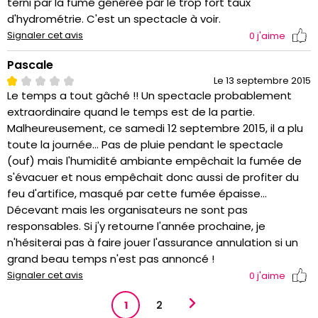
terni par la fumé générée par le trop fort taux
d'hydrométrie. C'est un spectacle à voir.
Signaler cet avis
0
j'aime
Pascale
Le 13 septembre 2015
Le temps a tout gâché !! Un spectacle probablement
extraordinaire quand le temps est de la partie.
Malheureusement, ce samedi 12 septembre 2015, il a plu
toute la journée... Pas de pluie pendant le spectacle
(ouf) mais l'humidité ambiante empêchait la fumée de
s'évacuer et nous empêchait donc aussi de profiter du
feu d'artifice, masqué par cette fumée épaisse...
Décevant mais les organisateurs ne sont pas
responsables. Si j'y retourne l'année prochaine, je
n'hésiterai pas à faire jouer l'assurance annulation si un
grand beau temps n'est pas annoncé !
Signaler cet avis
0
j'aime
1
2