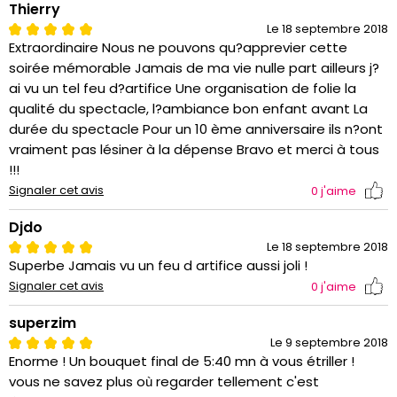
Thierry
Le 18 septembre 2018
Extraordinaire Nous ne pouvons qu?apprevier cette
soirée mémorable Jamais de ma vie nulle part ailleurs j?
ai vu un tel feu d?artifice Une organisation de folie la
qualité du spectacle, l?ambiance bon enfant avant La
durée du spectacle Pour un 10 ème anniversaire ils n?ont
vraiment pas lésiner à la dépense Bravo et merci à tous
!!!
Signaler cet avis
0
j'aime
Djdo
Le 18 septembre 2018
Superbe Jamais vu un feu d artifice aussi joli !
Signaler cet avis
0
j'aime
superzim
Le 9 septembre 2018
Enorme ! Un bouquet final de 5:40 mn à vous étriller !
vous ne savez plus où regarder tellement c'est