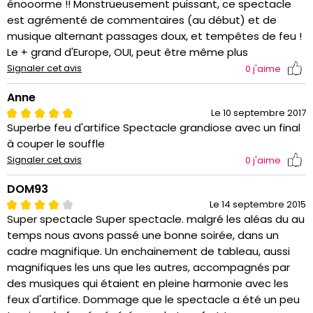
énooorme !! Monstrueusement puissant, ce spectacle
est agrémenté de commentaires (au début) et de
musique alternant passages doux, et tempêtes de feu !
Le + grand d'Europe, OUI, peut être même plus
Signaler cet avis
0
j'aime
Anne
Le 10 septembre 2017
Superbe feu d'artifice Spectacle grandiose avec un final
à couper le souffle
Signaler cet avis
0
j'aime
DOM93
Le 14 septembre 2015
Super spectacle Super spectacle. malgré les aléas du au
temps nous avons passé une bonne soirée, dans un
cadre magnifique. Un enchainement de tableau, aussi
magnifiques les uns que les autres, accompagnés par
des musiques qui étaient en pleine harmonie avec les
feux d'artifice. Dommage que le spectacle a été un peu