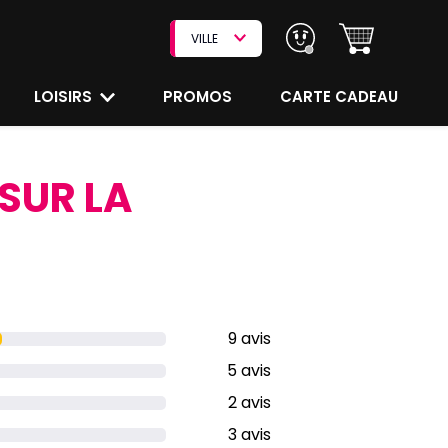
VILLE
LOISIRS
PROMOS
CARTE CADEAU
 SUR LA
9 avis
5 avis
2 avis
3 avis