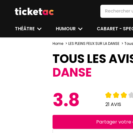
THÉÂTRE
HUMOUR
CABARET - SP
Home
LES PLEINS FEUX SUR LA DANSE
Tous
TOUS LES AVI
DANSE
3.8
21 AVIS
Partager votre 