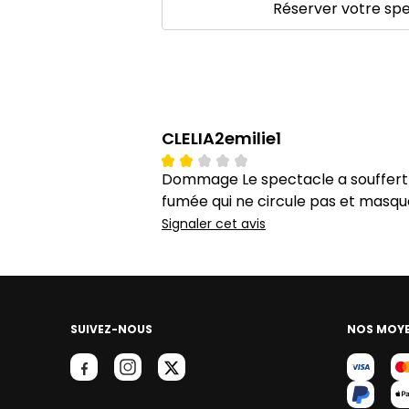
Réserver votre sp
CLELIA2emilie1
Dommage Le spectacle a souffert d
fumée qui ne circule pas et masq
Signaler cet avis
SUIVEZ-NOUS
NOS MOYE