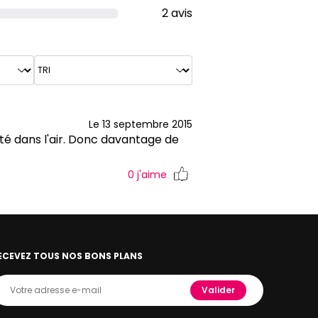
2 avis
Le 13 septembre 2015
é dans l'air. Donc davantage de
0
j'aime
ECEVEZ TOUS NOS BONS PLANS
Valider