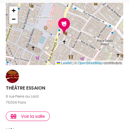
+
−
Leaflet
|
©
OpenStreetMap
contributors
THÉÂTRE ESSAION
6 rue Pierre au Lard
75004 Paris
Voir la salle