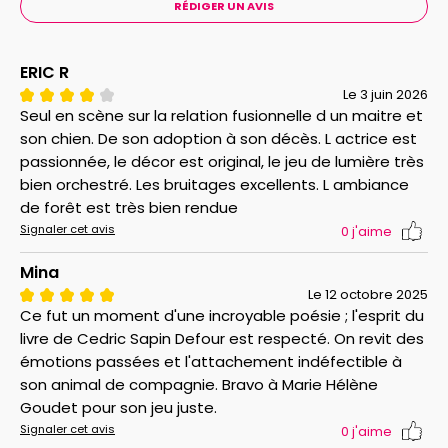
RÉDIGER UN AVIS
ERIC R
Le 3 juin 2026
Seul en scène sur la relation fusionnelle d un maitre et
son chien. De son adoption à son décès. L actrice est
passionnée, le décor est original, le jeu de lumière très
bien orchestré. Les bruitages excellents. L ambiance
de forêt est très bien rendue
Signaler cet avis
0
j'aime
Mina
Le 12 octobre 2025
Ce fut un moment d'une incroyable poésie ; l'esprit du
livre de Cedric Sapin Defour est respecté. On revit des
émotions passées et l'attachement indéfectible à
son animal de compagnie. Bravo à Marie Hélène
Goudet pour son jeu juste.
Signaler cet avis
0
j'aime