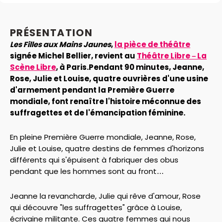
PRÉSENTATION
Les Filles aux Mains Jaunes
,
la pièce de théâtre
signée Michel Bellier, revient au
Théâtre Libre – La
Scène Libre
, à Paris.Pendant 90 minutes, Jeanne,
Rose, Julie et Louise, quatre ouvrières d'une usine
d'armement pendant la Première Guerre
mondiale, font renaître l'histoire méconnue des
suffragettes et de l'émancipation féminine.
En pleine Première Guerre mondiale, Jeanne, Rose,
Julie et Louise, quatre destins de femmes d'horizons
différents qui s'épuisent à fabriquer des obus
pendant que les hommes sont au front…
Jeanne la revancharde, Julie qui rêve d'amour, Rose
qui découvre "les suffragettes" grâce à Louise,
écrivaine militante. Ces quatre femmes qui nous