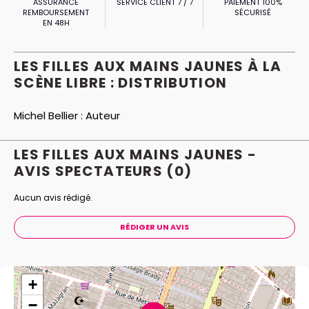
ASSURANCE
SERVICE CLIENT 7 / 7
PAIEMENT 100%
REMBOURSEMENT
SÉCURISÉ
EN 48H
LES FILLES AUX MAINS JAUNES À LA
SCÈNE LIBRE : DISTRIBUTION
Michel Bellier :
Auteur
LES FILLES AUX MAINS JAUNES -
AVIS
SPECTATEURS
(0)
Aucun avis rédigé.
RÉDIGER UN AVIS
+
−