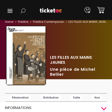
Home
Théâtre
Théâtre Contemporain
LES FILLES AUX MAINS JAUNES
LES FILLES AUX MAINS
JAUNES
Une pièce de Michel
Bellier
Réservation
Distribution
Salle
Avis
INFORMATIONS