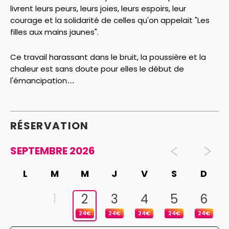
livrent leurs peurs, leurs joies, leurs espoirs, leur
courage et la solidarité de celles qu'on appelait "Les
filles aux mains jaunes".
Ce travail harassant dans le bruit, la poussière et la
chaleur est sans doute pour elles le début de
l'émancipation…
RÉSERVATION
SEPTEMBRE 2026
L
M
M
J
V
S
D
1
2
3
4
5
6
24€
24€
24€
24€
24€