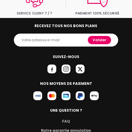
SERVICE CLIENT 7 / 7
PAIEMENT 100% SÉCURISÉ
RECEVEZ TOUS NOS BONS PLANS
Valider
SUIVEZ-NOUS
NOS MOYENS DE PAIEMENT
UNE QUESTION ?
FAQ
Notre garantie annulation