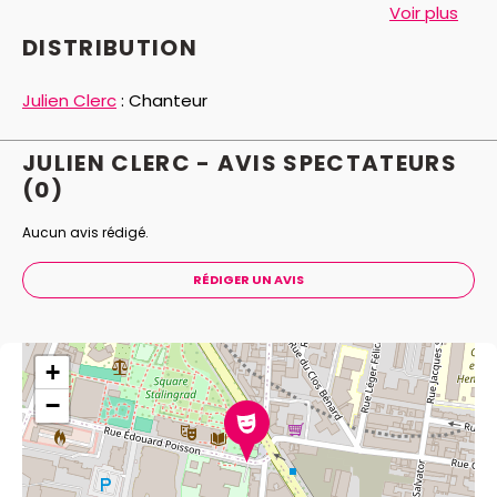
l’ont inspiré.
Voir plus
DISTRIBUTION
Julien Clerc
:
Chanteur
JULIEN CLERC - AVIS
SPECTATEURS
(0)
Aucun avis rédigé.
RÉDIGER UN AVIS
+
−