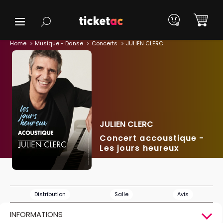
Home
Musique - Danse
Concerts
JULIEN CLERC
JULIEN CLERC
Concert accoustique -
Les jours heureux
Distribution
Salle
Avis
INFORMATIONS