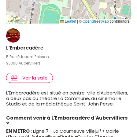
Leaflet
|
©
OpenStreetMap
contributors
L'Embarcadère
5 Rue Edouard Poisson
93300 Aubervilliers
Voir la salle
L'Embarcadère est situé en centre-ville d'Aubervilliers,
à deux pas du théâtre La Commune, du cinéma Le
Studio et de la médiathèque Saint-John Perse.
Comment venir à L'Embarcadère d'Aubervilliers
?
EN METRO
: Ligne 7 - La Courneuve Villejuif / Mairie
d’Ivry arrêt Aubervilliers-Pantin-Quatre Chemins.