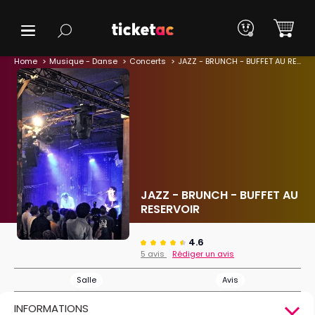
Home
Musique - Danse
Concerts
JAZZ - BRUNCH - BUFFET AU RESERVOIR
JAZZ - BRUNCH - BUFFET AU
RESERVOIR
4.6
5 avis
Rédiger un avis
Salle
Avis
INFORMATIONS