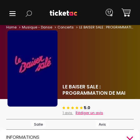
Home
Musique - Danse
Concerts
LE BAISER SALE : PROGRAMMATION DE MAI
LE BAISER SALE :
PROGRAMMATION DE MAI
5.0
1 avis
Rédiger un avis
Salle
Avis
INFORMATIONS