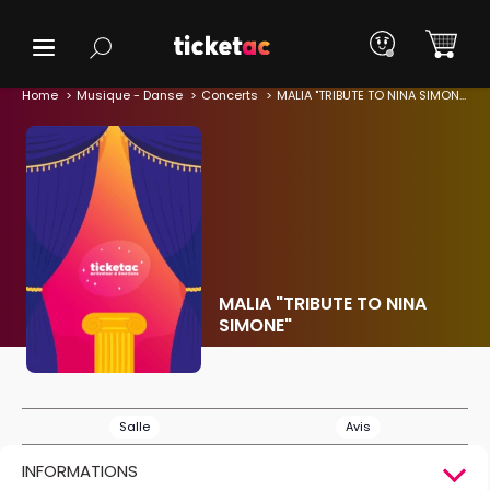
Home
Musique - Danse
Concerts
MALIA "TRIBUTE TO NINA SIMONE"
MALIA "TRIBUTE TO NINA
SIMONE"
Salle
Avis
INFORMATIONS