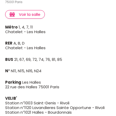
75001 Paris
Voir la salle
Métro
1, 4, 7, 11
Chatelet - Les Halles
RER
A, B, D
Chatelet - Les Halles
BUS
21, 67, 69, 72, 74, 76, 81, 85
N°
N11, N15, N16, N24
Parking
Les Halles
22 rue des Halles 75001 Paris
VELIB'
Station n°1003 Saint-Denis - Rivoli
Station n°1120 Lavandieres Sainte Opportune - Rivoli
Station n°1021 Halles - Bourdonnais