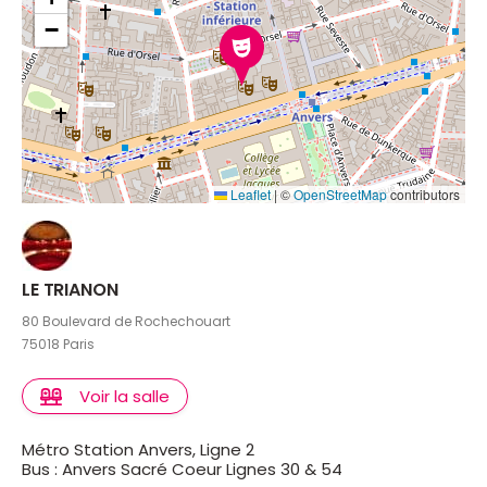
−
Leaflet
|
©
OpenStreetMap
contributors
LE TRIANON
80 Boulevard de Rochechouart
75018 Paris
Voir la salle
Métro Station Anvers, Ligne 2
Bus : Anvers Sacré Coeur Lignes 30 & 54