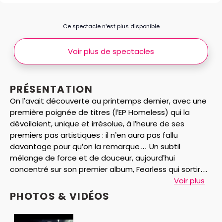
Ce spectacle n’est plus disponible
Voir plus de spectacles
PRÉSENTATION
On l’avait découverte au printemps dernier, avec une
première poignée de titres (l’EP Homeless) qui la
dévoilaient, unique et irrésolue, à l’heure de ses
premiers pas artistiques : il n’en aura pas fallu
davantage pour qu’on la remarque… Un subtil
mélange de force et de douceur, aujourd’hui
concentré sur son premier album, Fearless qui sortira
le 18 mai prochain chez Capitol.
Les reports et les
Voir plus
annulations ne sont pas autorisés pour ce
PHOTOS & VIDÉOS
spectacle.