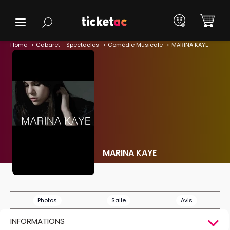
Home
Cabaret - Spectacles
Comédie Musicale
MARINA KAYE
MARINA KAYE
Photos
Salle
Avis
INFORMATIONS