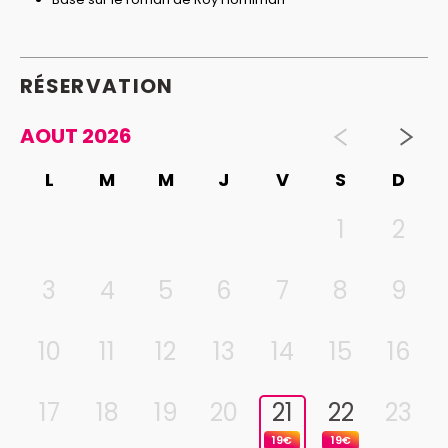
RÉSERVATION
AOUT 2026
L
M
M
J
V
S
D
1
2
3
4
5
6
7
8
9
10
11
12
13
14
15
16
17
18
19
20
21
22
23
19€
19€