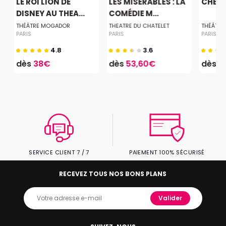
LE ROI LION DE
LES MISÉRABLES : LA
CHER 
DISNEY AU THEA...
COMÉDIE M...
THÉÂTRE MOGADOR
THEATRE DU CHATELET
THÉÂTRE
PARIS
PARIS
PARIS
4.8
3.6
dès
38€
dès
53,60€
dès
1
SERVICE CLIENT 7 / 7
PAIEMENT 100% SÉCURISÉ
RECEVEZ TOUS NOS BONS PLANS
Valider