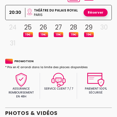
THÉÂTRE DU PALAIS ROYAL
20:30
Réserver
PARIS
24
25
26
27
28
29
30
19€
19€
19€
19€
19€
31
PROMOTION
* Prix en € arrondi dans la limite des places disponibles
ASSURANCE
SERVICE CLIENT 7 / 7
PAIEMENT 100%
REMBOURSEMENT
SÉCURISÉ
EN 48H
PHOTOS & VIDÉOS