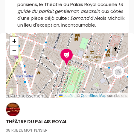
parisiens, le Théâtre du Palais Royal accueille
Le
guide du parfait gentleman assassin
aux côtés
d'une pièce déjà culte :
Edmond
d’Alexis Michalik
.
Un lieu d'exception, incontournable.
+
−
Leaflet
|
©
OpenStreetMap
contributors
THÉÂTRE DU PALAIS ROYAL
38 RUE DE MONTPENSIER