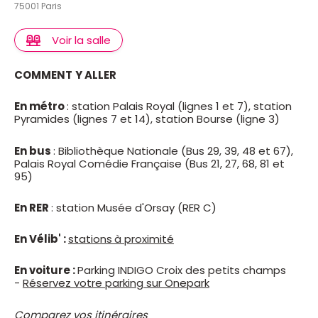
75001 Paris
Voir la salle
COMMENT
Y ALLER
En métro
: station Palais Royal (lignes 1 et 7), station
Pyramides (lignes 7 et 14), station Bourse (ligne 3)
En bus
: Bibliothèque Nationale (Bus 29, 39, 48 et 67),
Palais Royal Comédie Française (Bus 21, 27, 68, 81 et
95)
En RER
: station Musée d'Orsay (RER C)
En Vélib' :
stations
à proximité
En voiture :
Parking INDIGO Croix des petits champs
-
Réservez votre parking sur Onepark
Comparez vos itinéraires