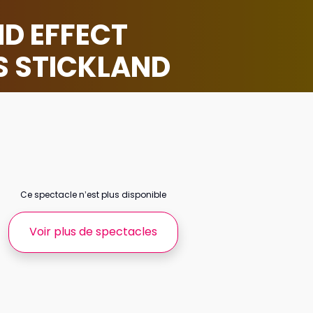
D EFFECT
S STICKLAND
Ce spectacle n’est plus disponible
Voir plus de spectacles