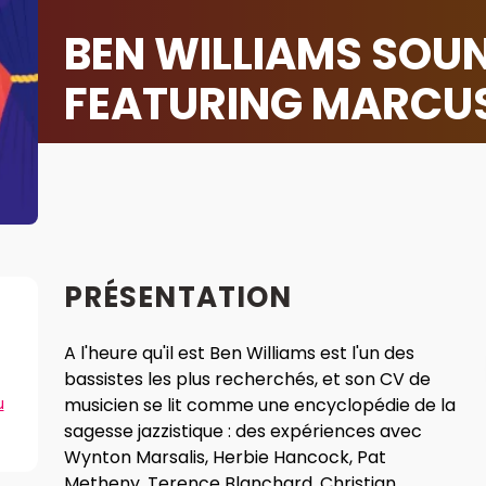
BEN WILLIAMS SOUN
FEATURING MARCU
PRÉSENTATION
A l'heure qu'il est Ben Williams est l'un des
bassistes les plus recherchés, et son CV de
u
musicien se lit comme une encyclopédie de la
sagesse jazzistique : des expériences avec
Wynton Marsalis, Herbie Hancock, Pat
Metheny, Terence Blanchard, Christian