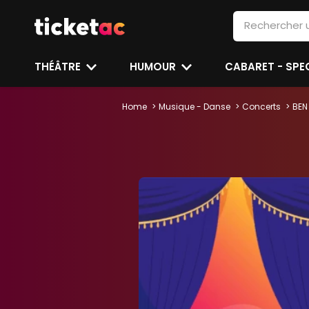
THÉÂTRE
HUMOUR
CABARET - SP
Home
Musique - Danse
Concerts
BEN