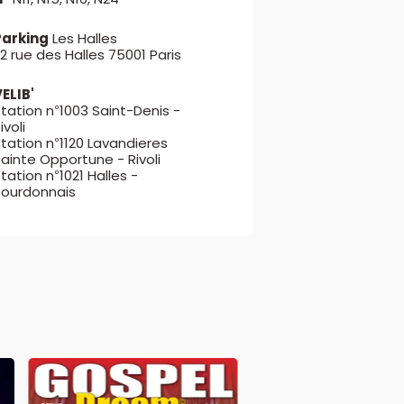
Parking
Les Halles
2 rue des Halles 75001 Paris
ELIB'
tation n°1003 Saint-Denis -
ivoli
tation n°1120 Lavandieres
ainte Opportune - Rivoli
tation n°1021 Halles -
Bourdonnais