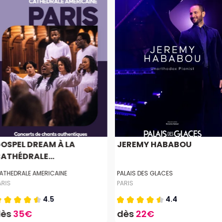
OSPEL DREAM À LA
JEREMY HABABOU
ATHÉDRALE...
ATHEDRALE AMERICAINE
PALAIS DES GLACES
ARIS
PARIS
4.5
4.4
dès
35€
dès
22€