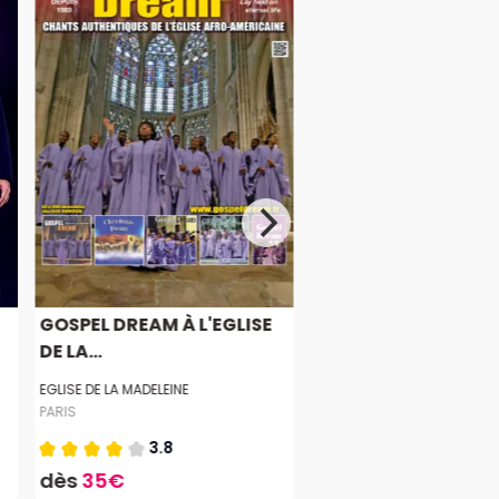
GOSPEL DREAM À L'EGLISE
DE LA...
EGLISE DE LA MADELEINE
PARIS
3.8
dès
35€