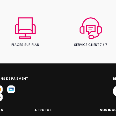
PLACES SUR PLAN
SERVICE CLIENT 7 / 7
NS DE PAIEMENT
R
TS
A PROPOS
NOS INC