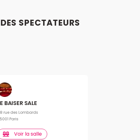
S
DES
SPECTATEURS
LE BAISER SALE
8 rue des Lombards
5001 Paris
Voir la salle