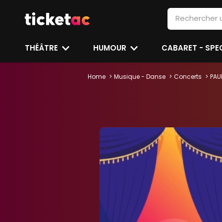
THÉÂTRE
HUMOUR
CABARET - SP
Home
Musique - Danse
Concerts
PAU