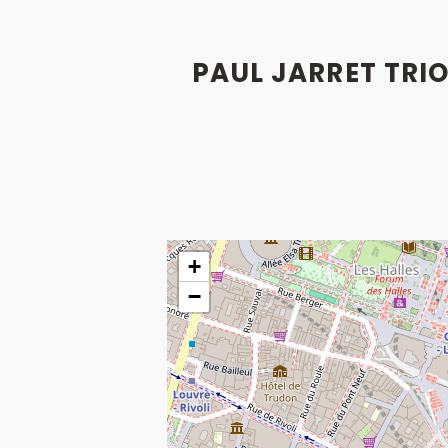
PAUL JARRET TRIO
+
−