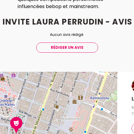
influencées bebop et mainstream.
 INVITE LAURA PERRUDIN - AVI
Aucun avis rédigé.
RÉDIGER UN AVIS
5
7