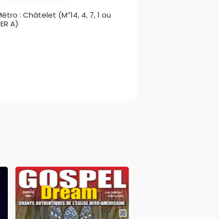
étro : Châtelet (M°14, 4, 7, 1 ou
ER A)