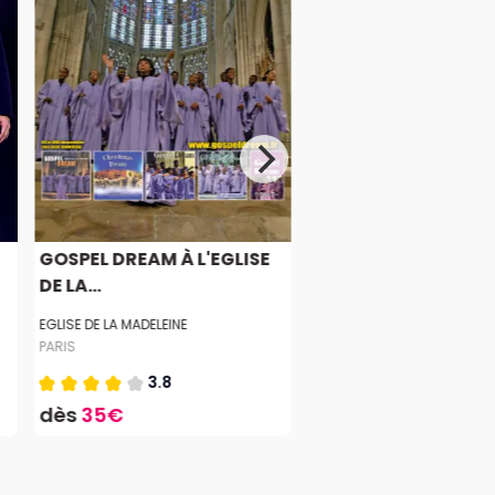
GOSPEL DREAM À L'EGLISE
DE LA...
EGLISE DE LA MADELEINE
PARIS
3.8
dès
35€