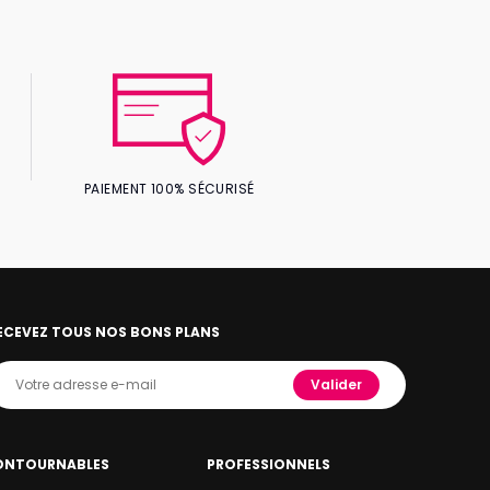
PAIEMENT 100% SÉCURISÉ
ECEVEZ TOUS NOS BONS PLANS
Valider
ONTOURNABLES
PROFESSIONNELS