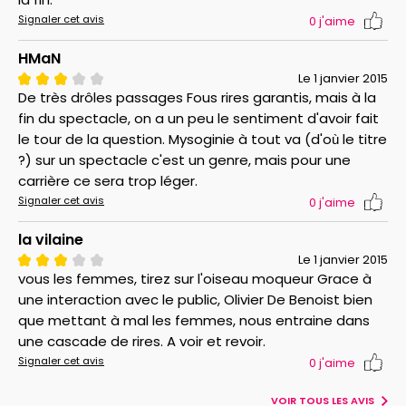
Signaler cet avis
0
j'aime
HMaN
Le 1 janvier 2015
De très drôles passages Fous rires garantis, mais à la
fin du spectacle, on a un peu le sentiment d'avoir fait
le tour de la question. Mysoginie à tout va (d'où le titre
?) sur un spectacle c'est un genre, mais pour une
carrière ce sera trop léger.
Signaler cet avis
0
j'aime
la vilaine
Le 1 janvier 2015
vous les femmes, tirez sur l'oiseau moqueur Grace à
une interaction avec le public, Olivier De Benoist bien
que mettant à mal les femmes, nous entraine dans
une cascade de rires. A voir et revoir.
Signaler cet avis
0
j'aime
VOIR TOUS LES AVIS