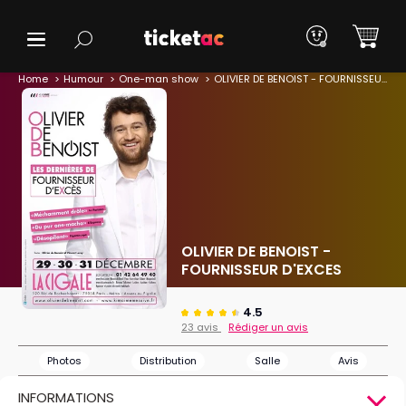
Home
Humour
One-man show
OLIVIER DE BENOIST - FOURNISSEUR D'EXCES
OLIVIER DE BENOIST -
FOURNISSEUR D'EXCES
4.5
23 avis
Rédiger un avis
Photos
Distribution
Salle
Avis
INFORMATIONS