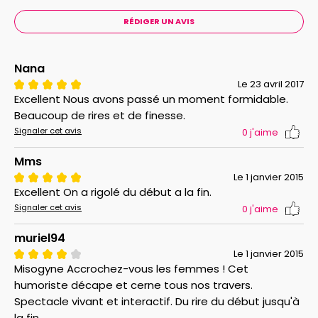
RÉDIGER UN AVIS
Nana
Le 23 avril 2017
Excellent Nous avons passé un moment formidable.
Beaucoup de rires et de finesse.
Signaler cet avis
0
j'aime
Mms
Le 1 janvier 2015
Excellent On a rigolé du début a la fin.
Signaler cet avis
0
j'aime
muriel94
Le 1 janvier 2015
Misogyne Accrochez-vous les femmes ! Cet
humoriste décape et cerne tous nos travers.
Spectacle vivant et interactif. Du rire du début jusqu'à
la fin.