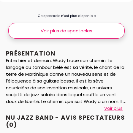
Ce spectacle n’est plus disponible
Voir plus de spectacles
PRÉSENTATION
Entre hier et demain, Wody trace son chemin. Le
langage du tambour bèlè est sa vérité, le chant de la
terre de Martinique donne un nouveau sens et de
l’éloquence à sa guitare basse. Il est la sève
nourricière de son invention musicale, un univers
sculpté de jazz solaire dans lequel souffle un vent
doux de liberté. Le chemin que suit Wody a un nom. Il
s’appelle Nu Jazz Roots.
Voir plus
NU JAZZ BAND - AVIS
SPECTATEURS
(0)