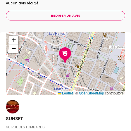
Aucun avis rédigé.
RÉDIGER UN AVIS
+
−
Leaflet
|
©
OpenStreetMap
contributors
SUNSET
60 RUE DES LOMBARDS