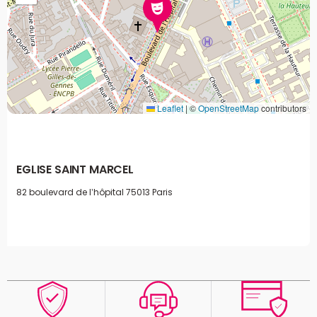
Leaflet
|
©
OpenStreetMap
contributors
EGLISE SAINT MARCEL
82 boulevard de l’hôpital
75013 Paris