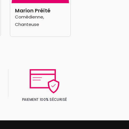
Marion Préïté
Comédienne,
Chanteuse
PAIEMENT 100% SÉCURISÉ