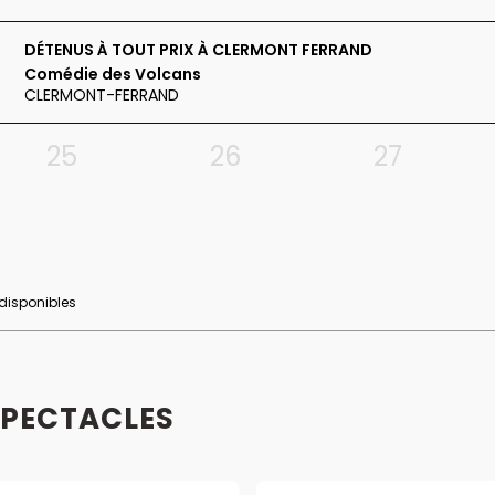
DÉTENUS À TOUT PRIX À CLERMONT FERRAND
Comédie des Volcans
CLERMONT-FERRAND
25
26
27
 disponibles
SPECTACLES