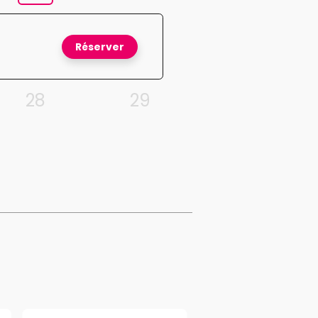
Réserver
28
29