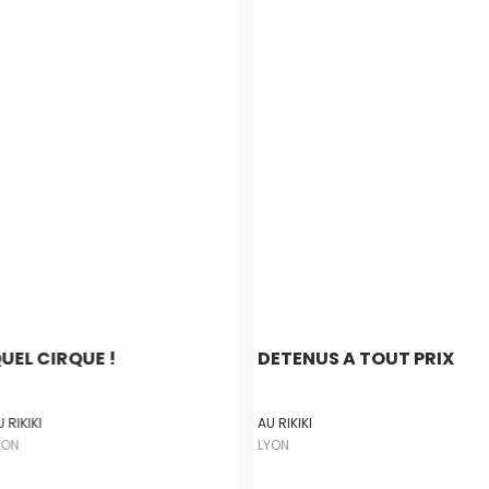
UEL CIRQUE !
DETENUS A TOUT PRIX
 RIKIKI
AU RIKIKI
YON
LYON