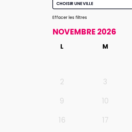
Effacer les filtres
NOVEMBRE 2026
L
M
2
3
9
10
16
17