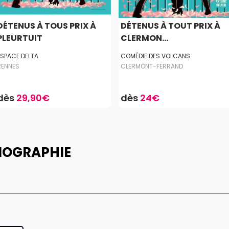
DÉTENUS À TOUS PRIX À
DÉTENUS À TOUT PRIX À
PLEURTUIT
CLERMON...
ESPACE DELTA
COMÉDIE DES VOLCANS
RENNES
CLERMONT-FERRAND
dès
29,90€
dès
24€
IOGRAPHIE