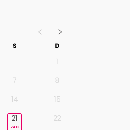
S
D
1
7
8
14
15
21
22
24€