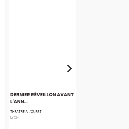
DERNIER RÉVEILLON AVANT
L'ANN...
THEATRE A L'OUEST
LYON