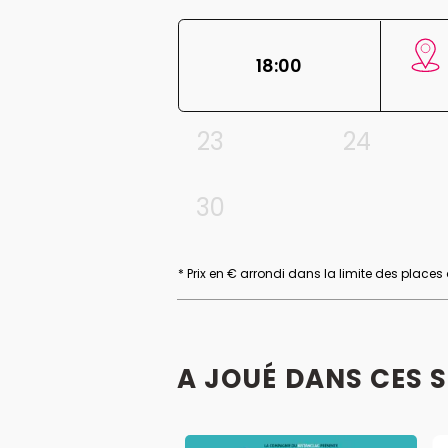
18:00
23
24
30
* Prix en € arrondi dans la limite des places
A JOUÉ DANS CES 