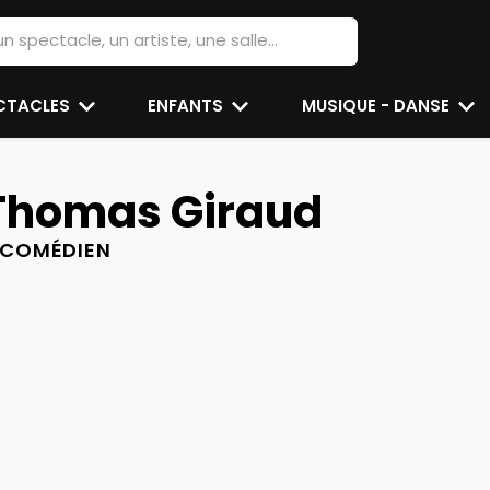
ECTACLES
ENFANTS
MUSIQUE - DANSE
Thomas Giraud
COMÉDIEN