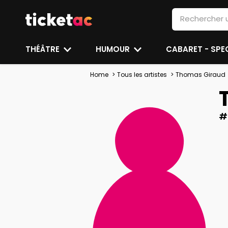
THÉÂTRE
HUMOUR
CABARET - SP
Home
Tous les artistes
Thomas Giraud
#