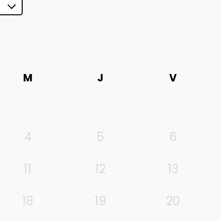
M
J
V
4
5
6
11
12
13
18
19
20