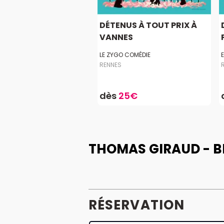
DÉTENUS À TOUT PRIX À
VANNES
LE ZYGO COMÉDIE
RENNES
dès
25€
THOMAS GIRAUD - B
RÉSERVATION