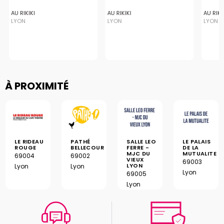
AU RIKIKI
AU RIKIKI
AU RIKI
LYON
LYON
LYON
À PROXIMITÉ
LE RIDEAU
PATHÉ
SALLE LEO
LE PALAIS
ROUGE
BELLECOUR
FERRE -
DE LA
MJC DU
MUTUALITE
69004
69002
VIEUX
69003
LYON
Lyon
Lyon
Lyon
69005
Lyon