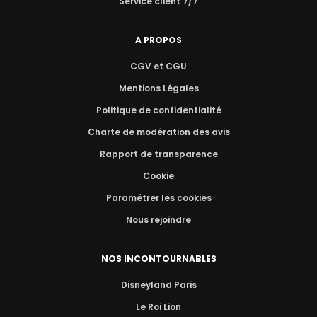
Service client 7/7
A PROPOS
CGV et CGU
Mentions Légales
Politique de confidentialité
Charte de modération des avis
Rapport de transparence
Cookie
Paramétrer les cookies
Nous rejoindre
NOS INCONTOURNABLES
Disneyland Paris
Le Roi Lion