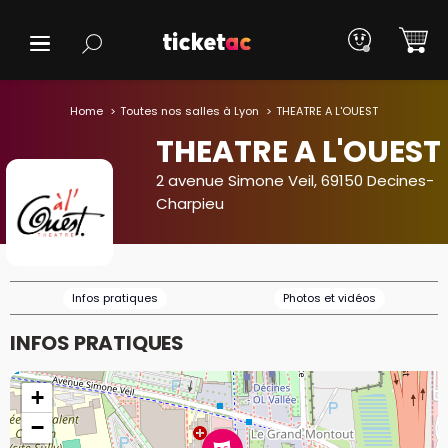
Home
Toutes nos salles à Lyon
THEATRE A L'OUEST
THEATRE A L'OUEST
2 avenue Simone Veil, 69150 Decines-
Charpieu
Infos pratiques
Photos et vidéos
INFOS PRATIQUES
+
−