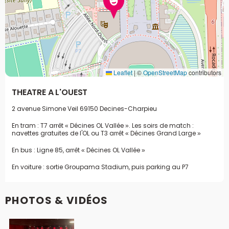
Leaflet
|
©
OpenStreetMap
contributors
THEATRE A L'OUEST
2 avenue Simone Veil
69150 Decines-Charpieu
En tram : T7 arrêt « Décines OL Vallée ». Les soirs de match :
navettes gratuites de l'OL ou T3 arrêt « Décines Grand Large »
En bus : Ligne 85, arrêt « Décines OL Vallée »
En voiture : sortie Groupama Stadium, puis parking au P7
PHOTOS & VIDÉOS