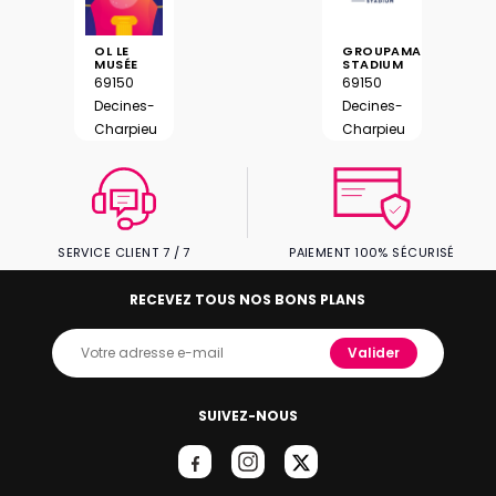
OL LE
GROUPAMA
MUSÉE
STADIUM
69150
69150
Decines-
Decines-
Charpieu
Charpieu
SERVICE CLIENT 7 / 7
PAIEMENT 100% SÉCURISÉ
RECEVEZ TOUS NOS BONS PLANS
Valider
SUIVEZ-NOUS