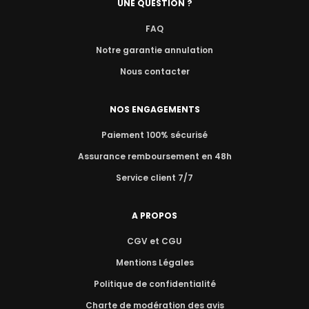
UNE QUESTION ?
FAQ
Notre garantie annulation
Nous contacter
NOS ENGAGEMENTS
Paiement 100% sécurisé
Assurance remboursement en 48h
Service client 7/7
A PROPOS
CGV et CGU
Mentions Légales
Politique de confidentialité
Charte de modération des avis