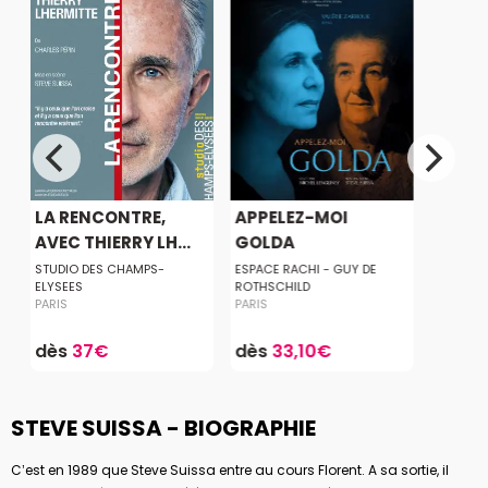
LA RENCONTRE,
APPELEZ-MOI
AVEC THIERRY LH...
GOLDA
STUDIO DES CHAMPS-
ESPACE RACHI - GUY DE
ELYSEES
ROTHSCHILD
PARIS
PARIS
dès
37€
dès
33,10€
STEVE SUISSA - BIOGRAPHIE
C’est en 1989 que Steve Suissa entre au cours Florent. A sa sortie, il