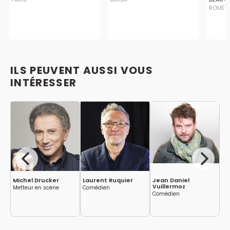
ROUEN
ILS PEUVENT AUSSI VOUS
INTÉRESSER
Michel Drucker
Laurent Ruquier
Jean Daniel
Ol
Vuillermoz
Metteur en scène
Comédien
Co
Comédien