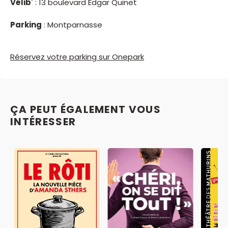
Vélib'
: 13 boulevard Edgar Quinet
Parking
: Montparnasse
Réservez votre parking sur Onepark
ÇA PEUT ÉGALEMENT VOUS
INTÉRESSER