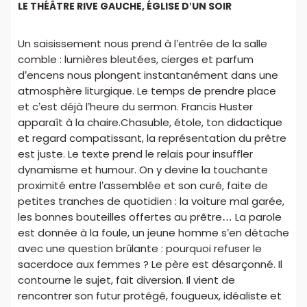
LE THÉÂTRE RIVE GAUCHE, ÉGLISE D’UN SOIR
Un saisissement nous prend à l’entrée de la salle
comble : lumières bleutées, cierges et parfum
d’encens nous plongent instantanément dans une
atmosphère liturgique. Le temps de prendre place
et c’est déjà l’heure du sermon. Francis Huster
apparaît à la chaire.Chasuble, étole, ton didactique
et regard compatissant, la représentation du prêtre
est juste. Le texte prend le relais pour insuffler
dynamisme et humour. On y devine la touchante
proximité entre l’assemblée et son curé, faite de
petites tranches de quotidien : la voiture mal garée,
les bonnes bouteilles offertes au prêtre… La parole
est donnée à la foule, un jeune homme s’en détache
avec une question brûlante : pourquoi refuser le
sacerdoce aux femmes ? Le père est désarçonné. Il
contourne le sujet, fait diversion. Il vient de
rencontrer son futur protégé, fougueux, idéaliste et