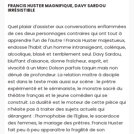
FRANCIS HUSTER MAGNIFIQUE, DAVY SARDOU
IRRÉSISTIBLE
Quel plaisir d’assister aux conversations enflammées
de ces deux personnages contraires qui ont tout à
apprendre l’un de l’autre ! Francis Huster majestueux,
endosse l’habit d’un homme intransigeant, colérique,
alcoolique, blasé et terriblement seul. Davy Sardou,
bluffant d’aisance, donne fraîcheur, esprit, et
vivacité à un Marc Dolson parfois taquin mais non
dénué de profondeur. La relation maître à disciple
est dans le texte mais aussi sur scène : le prêtre
expérimenté et le séminariste, le monstre sacré du
théâtre français et le jeune comédien qui se
construit. La dualité est le moteur de cette pièce qui
n’hésite pas à traiter des sujets actuels qui
dérangent : l’homophobie de l’Eglise, le sacerdoce
des femmes, le mariage des prêtres. Francis Huster
fait peu à peu apparaître la fragilité de son