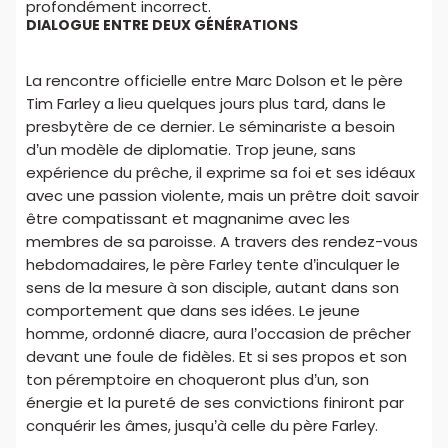
profondément incorrect.
DIALOGUE ENTRE DEUX GÉNÉRATIONS
La rencontre officielle entre Marc Dolson et le père
Tim Farley a lieu quelques jours plus tard, dans le
presbytère de ce dernier. Le séminariste a besoin
d’un modèle de diplomatie. Trop jeune, sans
expérience du prêche, il exprime sa foi et ses idéaux
avec une passion violente, mais un prêtre doit savoir
être compatissant et magnanime avec les
membres de sa paroisse. A travers des rendez-vous
hebdomadaires, le père Farley tente d’inculquer le
sens de la mesure à son disciple, autant dans son
comportement que dans ses idées. Le jeune
homme, ordonné diacre, aura l’occasion de prêcher
devant une foule de fidèles. Et si ses propos et son
ton péremptoire en choqueront plus d’un, son
énergie et la pureté de ses convictions finiront par
conquérir les âmes, jusqu’à celle du père Farley.