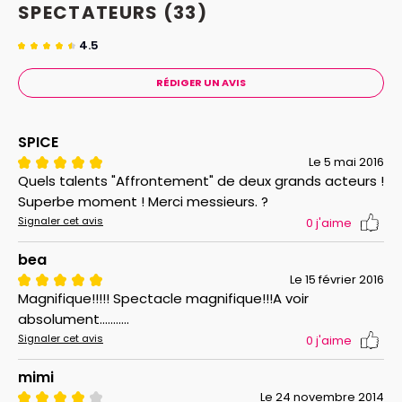
SPECTATEURS
(33)
4.5
RÉDIGER UN AVIS
SPICE
Le 5 mai 2016
Quels talents "Affrontement" de deux grands acteurs !
Superbe moment ! Merci messieurs. ?
Signaler cet avis
0
j'aime
bea
Le 15 février 2016
Magnifique!!!!! Spectacle magnifique!!!A voir
absolument...........
Signaler cet avis
0
j'aime
mimi
Le 24 novembre 2014