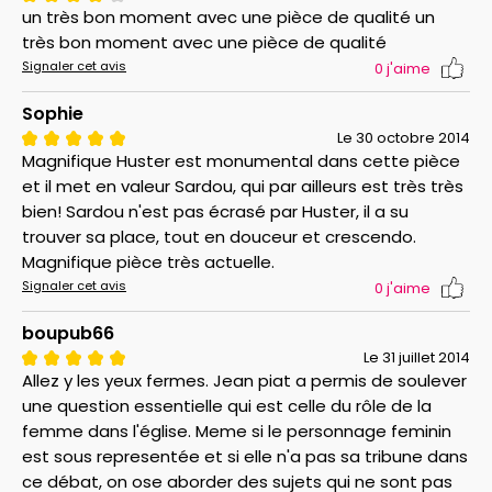
un très bon moment avec une pièce de qualité un
très bon moment avec une pièce de qualité
Signaler cet avis
0
j'aime
Sophie
Le 30 octobre 2014
Magnifique Huster est monumental dans cette pièce
et il met en valeur Sardou, qui par ailleurs est très très
bien! Sardou n'est pas écrasé par Huster, il a su
trouver sa place, tout en douceur et crescendo.
Magnifique pièce très actuelle.
Signaler cet avis
0
j'aime
boupub66
Le 31 juillet 2014
Allez y les yeux fermes. Jean piat a permis de soulever
une question essentielle qui est celle du rôle de la
femme dans l'église. Meme si le personnage feminin
est sous representée et si elle n'a pas sa tribune dans
ce débat, on ose aborder des sujets qui ne sont pas