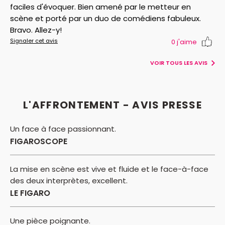
faciles d'évoquer. Bien amené par le metteur en
scène et porté par un duo de comédiens fabuleux.
Bravo. Allez-y!
Signaler cet avis
0
j'aime
VOIR TOUS LES AVIS
L'AFFRONTEMENT - AVIS PRESSE
Un face à face passionnant.
FIGAROSCOPE
La mise en scène est vive et fluide et le face-à-face
des deux interprètes, excellent.
LE FIGARO
Une pièce poignante.