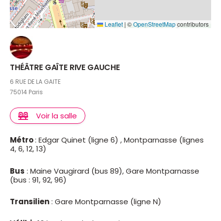
Leaflet
|
©
OpenStreetMap
contributors
THÉÂTRE GAÎTE RIVE GAUCHE
6 RUE DE LA GAITE
75014 Paris
Voir la salle
Métro
: Edgar Quinet (ligne 6) , Montparnasse (lignes
4, 6, 12, 13)
Bus
: Maine Vaugirard (bus 89), Gare Montparnasse
(bus : 91, 92, 96)
Transilien
: Gare Montparnasse (ligne N)