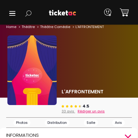
Home
Théâtre
Théâtre Comédie
L'AFFRONTEMENT
L'AFFRONTEMENT
4.5
33 avis
Rédiger un avis
Photos
Distribution
Salle
Avis
INFORMATIONS