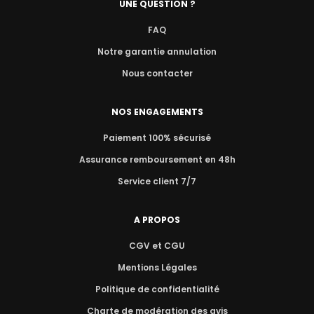
UNE QUESTION ?
FAQ
Notre garantie annulation
Nous contacter
NOS ENGAGEMENTS
Paiement 100% sécurisé
Assurance remboursement en 48h
Service client 7/7
A PROPOS
CGV et CGU
Mentions Légales
Politique de confidentialité
Charte de modération des avis