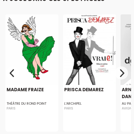
MADAME FRAIZE
PRISCA DEMAREZ
ARN
DANS
THÉÂTRE DU ROND POINT
L'ARCHIPEL
AU PAL
PARIS
PARIS
AVIGN