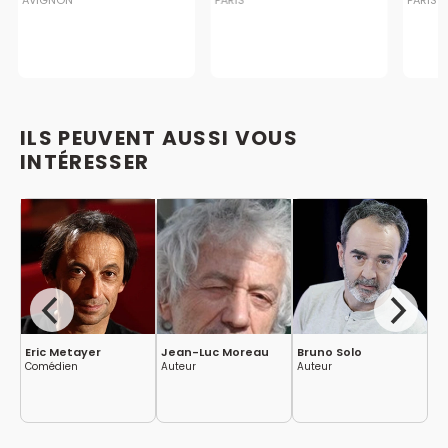
ILS PEUVENT AUSSI VOUS
INTÉRESSER
Eric Metayer
Jean-Luc Moreau
Bruno Solo
Er
Comédien
Auteur
Auteur
Au