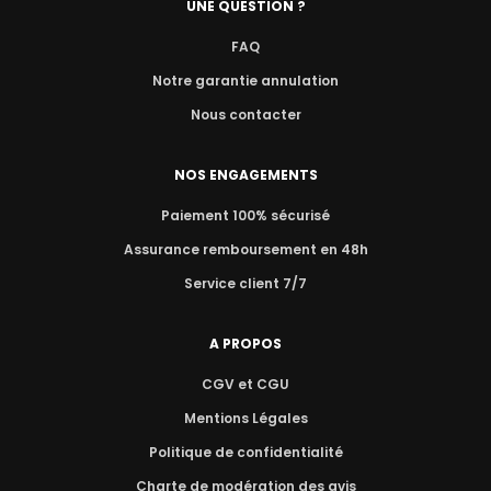
UNE QUESTION ?
FAQ
Notre garantie annulation
Nous contacter
NOS ENGAGEMENTS
Paiement 100% sécurisé
Assurance remboursement en 48h
Service client 7/7
A PROPOS
CGV et CGU
Mentions Légales
Politique de confidentialité
Charte de modération des avis