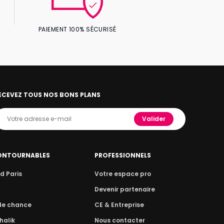
PAIEMENT 100% SÉCURISÉ
ECEVEZ TOUS NOS BONS PLANS
Valider
ONTOURNABLES
PROFESSIONNELS
d Paris
Votre espace pro
n
Devenir partenaire
 de chance
CE & Entreprise
halik
Nous contacter