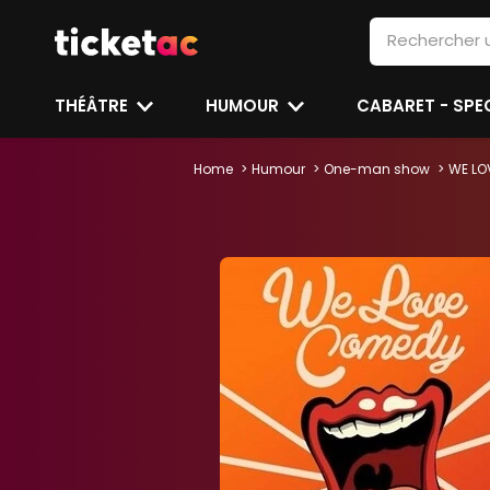
THÉÂTRE
HUMOUR
CABARET - SP
Home
Humour
One-man show
WE LO