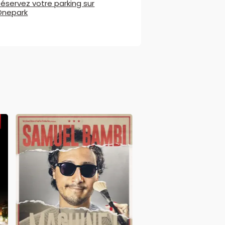
éservez votre parking sur
Onepark