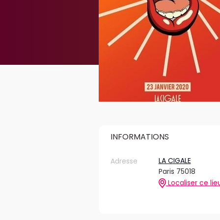
INFORMATIONS
LA CIGALE
Adresse
Paris 75018
Localiser ce lie