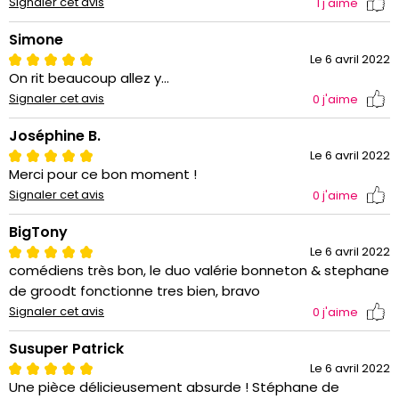
Signaler cet avis
1
j'aime
Simone
Le 6 avril 2022
On rit beaucoup allez y...
Signaler cet avis
0
j'aime
Joséphine B.
Le 6 avril 2022
Merci pour ce bon moment !
Signaler cet avis
0
j'aime
BigTony
Le 6 avril 2022
comédiens très bon, le duo valérie bonneton & stephane
de groodt fonctionne tres bien, bravo
Signaler cet avis
0
j'aime
Susuper Patrick
Le 6 avril 2022
Une pièce délicieusement absurde ! Stéphane de