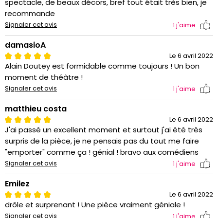
spectacle, de beaux décors, bref tout était très bien, je
recommande
Signaler cet avis
1
j'aime
damasioA
Le 6 avril 2022
Alain Doutey est formidable comme toujours ! Un bon
moment de théâtre !
Signaler cet avis
1
j'aime
matthieu costa
Le 6 avril 2022
J'ai passé un excellent moment et surtout j'ai été très
surpris de la pièce, je ne pensais pas du tout me faire
"emporter" comme ça ! génial ! bravo aux comédiens
Signaler cet avis
1
j'aime
Emilez
Le 6 avril 2022
drôle et surprenant ! Une pièce vraiment géniale !
Signaler cet avis
1
j'aime