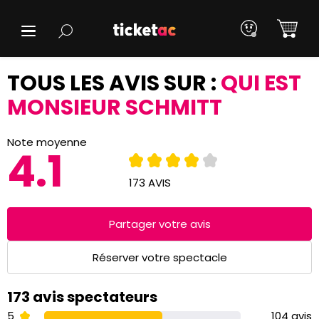
TOUS LES AVIS SUR :
QUI EST
MONSIEUR SCHMITT
Note moyenne
4.1
173 AVIS
Partager votre avis
Réserver votre spectacle
173 avis spectateurs
5
104 avis