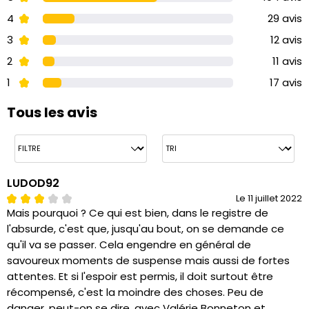
4
29 avis
3
12 avis
2
11 avis
1
17 avis
Tous les avis
LUDOD92
Le 11 juillet 2022
Mais pourquoi ? Ce qui est bien, dans le registre de
l'absurde, c'est que, jusqu'au bout, on se demande ce
qu'il va se passer. Cela engendre en général de
savoureux moments de suspense mais aussi de fortes
attentes. Et si l'espoir est permis, il doit surtout être
récompensé, c'est la moindre des choses. Peu de
danger, peut-on se dire, avec Valérie Bonneton et