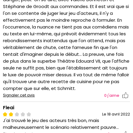
Stéphane de Groodt aux commandes. Et il est vrai que si
l'on se contente de juger leur jeu d'acteurs, il n'y a
effectivement pas le moindre reproche à formuler. En
l'occurrence, la nuance ne tient pas aux comédiens mais
au texte en lui-même, qui prévoit évidemment tous les
rebondissements inattendus que l'on attend, mais pas
véritablement de chute, cette fameuse fin que l'on
tentait d'imaginer depuis le début... La preuve, une fois
de plus dans le superbe Théâtre Edouard VII, que l'affiche
seule ne suffit pas, bien que l'établissement ait toujours
le luxe de pouvoir miser dessus. Il va tout de même falloir
qu'il trouve une autre recette de cuisine pour ne pas
compter que sur elle, et Schmitt.
Signaler cet avis
0
j'aime
Fleai
Le 18 avril 2022
J'ai trouvé le jeu des acteurs très bon, mais
malheureusement le scénario relativement pauvre...