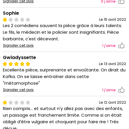
Signaler cet avis
0
j'aime
Sophie
Le 15 avril 2022
Les 2 comédiens sauvent la pièce grâce à leurs talents.
Le fils, le médecin et le policier sont insignifiants. Pièce
barbante, c'est décevant.
Signaler cet avis
1
j'aime
Gwladyssette
Le 13 avril 2022
Excellente pièce, surprenante et envoûtante. On dirait du
Kafka. On se laisse entraîner dans cette
"métamorphose"
Signaler cet avis
1
j'aime
Le 12 avril 2022
Rien compris... et surtout n’y allez pas avec des enfants,
un passage est franchement limite. Comme si on était
obligé d’être vulgaire et choquant pour faire rire ! Très
déçue