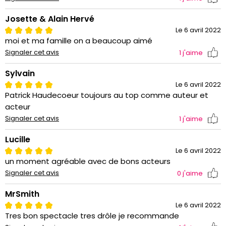
Josette & Alain Hervé
Le 6 avril 2022
moi et ma famille on a beaucoup aimé
Signaler cet avis
1
j'aime
Sylvain
Le 6 avril 2022
Patrick Haudecoeur toujours au top comme auteur et
acteur
Signaler cet avis
1
j'aime
Lucille
Le 6 avril 2022
un moment agréable avec de bons acteurs
Signaler cet avis
0
j'aime
MrSmith
Le 6 avril 2022
Tres bon spectacle tres drôle je recommande