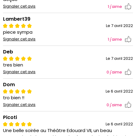
Signaler cet avis
1
j'aime
Lambert39
Le 7 avril 2022
piece sympa
Signaler cet avis
1
j'aime
Deb
Le 7 avril 2022
tres bien
Signaler cet avis
0
j'aime
Dom
Le 6 avril 2022
tro bien !!
Signaler cet avis
0
j'aime
Picoti
Le 6 avril 2022
Une belle soirée au Théâtre Edouard VII, un beau