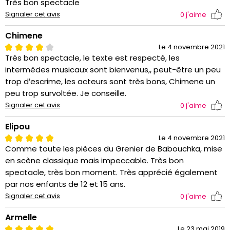
Très bon spectacle
Signaler cet avis
0
j'aime
Chimene
Le 4 novembre 2021
Très bon spectacle, le texte est respecté, les
intermèdes musicaux sont bienvenus,, peut-être un peu
trop d’escrime, les acteurs sont très bons, Chimene un
peu trop survoltée. Je conseille.
Signaler cet avis
0
j'aime
Elipou
Le 4 novembre 2021
Comme toute les pièces du Grenier de Babouchka, mise
en scène classique mais impeccable. Très bon
spectacle, très bon moment. Très apprécié également
par nos enfants de 12 et 15 ans.
Signaler cet avis
0
j'aime
Armelle
Le 23 mai 2019