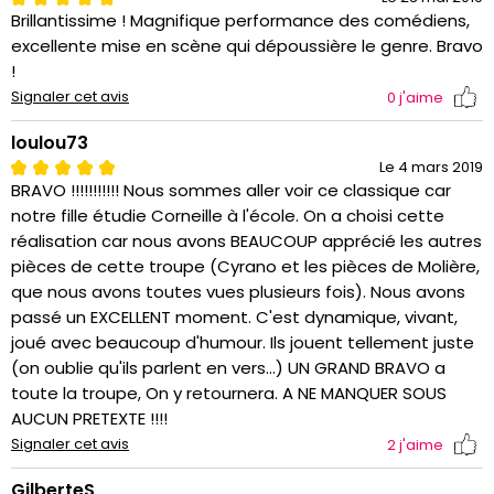
Brillantissime ! Magnifique performance des comédiens,
excellente mise en scène qui dépoussière le genre. Bravo
!
Signaler cet avis
0
j'aime
loulou73
Le 4 mars 2019
BRAVO !!!!!!!!!!! Nous sommes aller voir ce classique car
notre fille étudie Corneille à l'école. On a choisi cette
réalisation car nous avons BEAUCOUP apprécié les autres
pièces de cette troupe (Cyrano et les pièces de Molière,
que nous avons toutes vues plusieurs fois). Nous avons
passé un EXCELLENT moment. C'est dynamique, vivant,
joué avec beaucoup d'humour. Ils jouent tellement juste
(on oublie qu'ils parlent en vers...) UN GRAND BRAVO a
toute la troupe, On y retournera. A NE MANQUER SOUS
AUCUN PRETEXTE !!!!
Signaler cet avis
2
j'aime
GilberteS