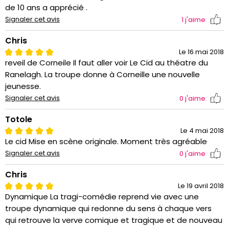
de 10 ans a apprécié .
Signaler cet avis
1
j'aime
Chris
Le 16 mai 2018
reveil de Corneile Il faut aller voir Le Cid au théatre du
Ranelagh. La troupe donne à Corneille une nouvelle
jeunesse.
Signaler cet avis
0
j'aime
Totole
Le 4 mai 2018
Le cid Mise en scène originale. Moment très agréable
Signaler cet avis
0
j'aime
Chris
Le 19 avril 2018
Dynamique La tragi-comédie reprend vie avec une
troupe dynamique qui redonne du sens à chaque vers
qui retrouve la verve comique et tragique et de nouveau