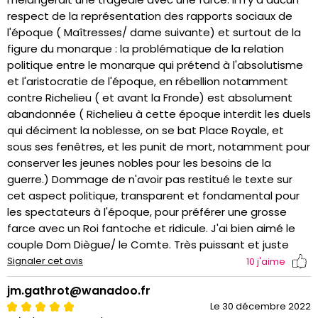
respect de la représentation des rapports sociaux de
l'époque ( Maîtresses/ dame suivante) et surtout de la
figure du monarque : la problématique de la relation
politique entre le monarque qui prétend à l'absolutisme
et l'aristocratie de l'époque, en rébellion notamment
contre Richelieu ( et avant la Fronde) est absolument
abandonnée ( Richelieu à cette époque interdit les duels
qui déciment la noblesse, on se bat Place Royale, et
sous ses fenêtres, et les punit de mort, notamment pour
conserver les jeunes nobles pour les besoins de la
guerre.) Dommage de n'avoir pas restitué le texte sur
cet aspect politique, transparent et fondamental pour
les spectateurs à l'époque, pour préférer une grosse
farce avec un Roi fantoche et ridicule. J'ai bien aimé le
couple Dom Diègue/ le Comte. Très puissant et juste
Signaler cet avis
10
j'aime
jm.gathrot@wanadoo.fr
Le 30 décembre 2022