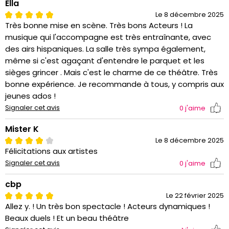
Ella
Le 8 décembre 2025
Très bonne mise en scène. Très bons Acteurs ! La
musique qui l'accompagne est très entraînante, avec
des airs hispaniques. La salle très sympa également,
même si c'est agaçant d'entendre le parquet et les
sièges grincer . Mais c'est le charme de ce théâtre. Très
bonne expérience. Je recommande à tous, y compris aux
jeunes ados !
Signaler cet avis
0
j'aime
Mister K
Le 8 décembre 2025
Félicitations aux artistes
Signaler cet avis
0
j'aime
cbp
Le 22 février 2025
Allez y. ! Un très bon spectacle ! Acteurs dynamiques !
Beaux duels ! Et un beau théâtre