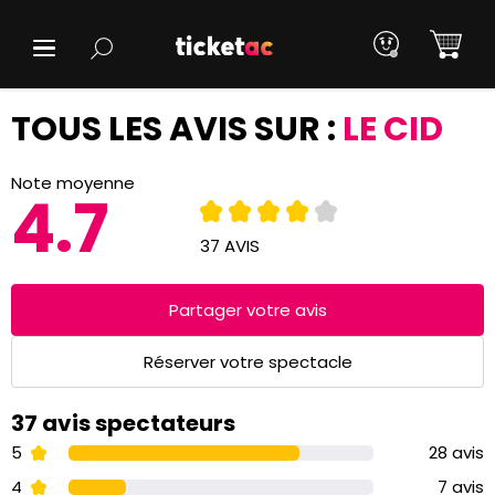
TOUS LES AVIS SUR :
LE CID
Note moyenne
4.7
37 AVIS
Partager votre avis
Réserver votre spectacle
37 avis spectateurs
5
28 avis
4
7 avis