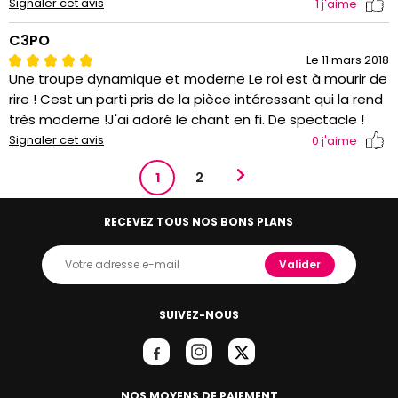
Signaler cet avis
1
j'aime
C3PO
Le 11 mars 2018
Une troupe dynamique et moderne Le roi est à mourir de
rire ! Cest un parti pris de la pièce intéressant qui la rend
très moderne !J'ai adoré le chant en fi. De spectacle !
Signaler cet avis
0
j'aime
1
2
RECEVEZ TOUS NOS BONS PLANS
Valider
SUIVEZ-NOUS
NOS MOYENS DE PAIEMENT