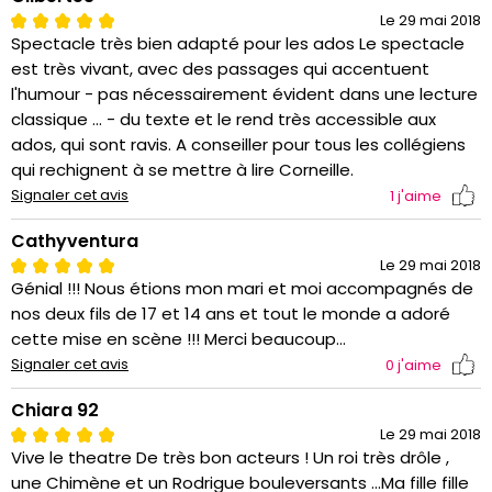
Le 29 mai 2018
Spectacle très bien adapté pour les ados Le spectacle
est très vivant, avec des passages qui accentuent
l'humour - pas nécessairement évident dans une lecture
classique ... - du texte et le rend très accessible aux
ados, qui sont ravis. A conseiller pour tous les collégiens
qui rechignent à se mettre à lire Corneille.
Signaler cet avis
1
j'aime
Cathyventura
Le 29 mai 2018
Génial !!! Nous étions mon mari et moi accompagnés de
nos deux fils de 17 et 14 ans et tout le monde a adoré
cette mise en scène !!! Merci beaucoup...
Signaler cet avis
0
j'aime
Chiara 92
Le 29 mai 2018
Vive le theatre De très bon acteurs ! Un roi très drôle ,
une Chimène et un Rodrigue bouleversants ...Ma fille fille