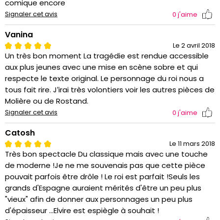
comique encore
Signaler cet avis
0
j'aime
Vanina
Le 2 avril 2018
Un très bon moment La tragédie est rendue accessible
aux plus jeunes avec une mise en scène sobre et qui
respecte le texte original. Le personnage du roi nous a
tous fait rire. J’irai très volontiers voir les autres pièces de
Molière ou de Rostand.
Signaler cet avis
0
j'aime
Catosh
Le 11 mars 2018
Très bon spectacle Du classique mais avec une touche
de moderne !Je ne me souvenais pas que cette pièce
pouvait parfois être drôle ! Le roi est parfait !Seuls les
grands d'Espagne auraient mérités d'être un peu plus
"vieux" afin de donner aux personnages un peu plus
d'épaisseur ...Elvire est espiègle à souhait !