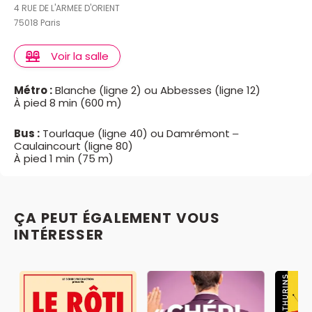
4 RUE DE L'ARMEE D'ORIENT
75018 Paris
Voir la salle
Métro :
Blanche (ligne 2) ou Abbesses (ligne 12)
À pied 8 min (600 m)
Bus :
Tourlaque (ligne 40) ou Damrémont –
Caulaincourt (ligne 80)
À pied 1 min (75 m)
ÇA PEUT ÉGALEMENT VOUS
INTÉRESSER