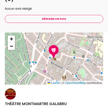
Aucun avis rédigé.
RÉDIGER UN AVIS
+
−
Leaflet
|
©
OpenStreetMap
contributors
THÉÂTRE MONTMARTRE GALABRU