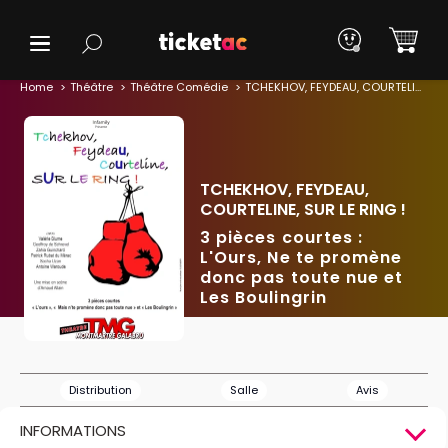
Home
Théâtre
Théâtre Comédie
TCHEKHOV, FEYDEAU, COURTELINE, SUR LE RING !
TCHEKHOV, FEYDEAU,
COURTELINE, SUR LE RING !
3 pièces courtes :
L'Ours, Ne te promène
donc pas toute nue et
Les Boulingrin
Distribution
Salle
Avis
INFORMATIONS