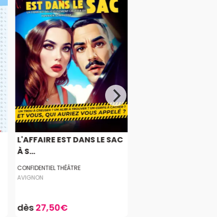
L'AFFAIRE EST DANS LE SAC
À S...
CONFIDENTIEL THÉÂTRE
AVIGNON
dès
27,50€