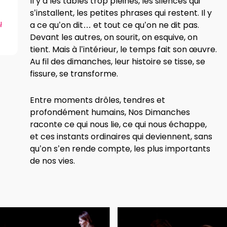
Il y a les tables trop pleines, les silences qui
s’installent, les petites phrases qui restent. Il y
u
a ce qu’on dit… et tout ce qu’on ne dit pas.
Devant les autres, on sourit, on esquive, on
tient. Mais à l’intérieur, le temps fait son œuvre.
Au fil des dimanches, leur histoire se tisse, se
fissure, se transforme.
Entre moments drôles, tendres et
profondément humains, Nos Dimanches
raconte ce qui nous lie, ce qui nous échappe,
et ces instants ordinaires qui deviennent, sans
qu’on s’en rende compte, les plus importants
de nos vies.