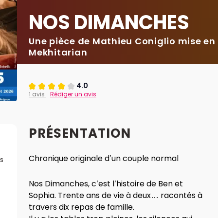
NOS DIMANCHES
Une pièce de Mathieu Coniglio mise en
Mekhitarian
4.0
1 avis
Rédiger un avis
PRÉSENTATION
Chronique originale d’un couple normal
s
Nos Dimanches, c’est l’histoire de Ben et
Sophia. Trente ans de vie à deux… racontés à
travers dix repas de famille.