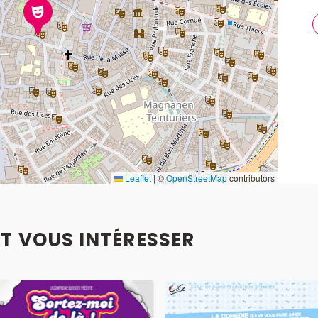
Leaflet
|
©
OpenStreetMap
contributors
T VOUS INTÉRESSER