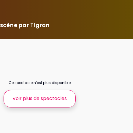
 scène par Tigran
Ce spectacle n’est plus disponible
Voir plus de spectacles