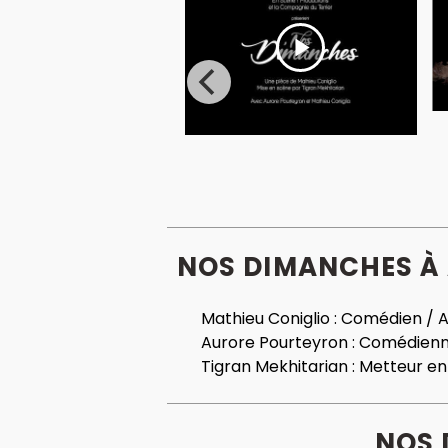
NOS DIMANCHES À 
Mathieu Coniglio :
Comédien / A
Aurore Pourteyron :
Comédien
Tigran Mekhitarian :
Metteur en
NOS 