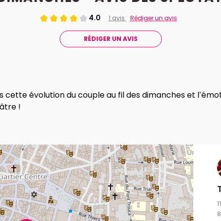
4.0
1 avis
Rédiger un avis
RÉDIGER UN AVIS
 cette évolution du couple au fil des dimanches et l’émotio
âtre !
1
8