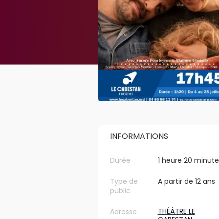
INFORMATIONS
Durée
1 heure 20 minute
Type de
A partir de 12 ans
public
THÉÂTRE LE
Adresse