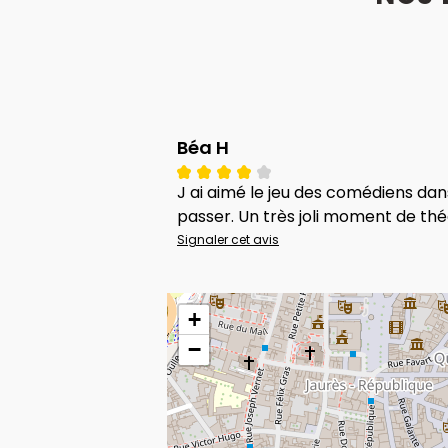
Béa H
J ai aimé le jeu des comédiens dans
passer. Un très joli moment de thé
Signaler cet avis
+
−