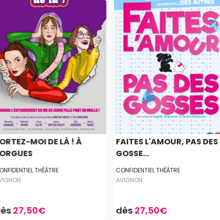
ORTEZ-MOI DE LÀ ! À
FAITES L'AMOUR, PAS DES
ORGUES
GOSSE...
ONFIDENTIEL THÉÂTRE
CONFIDENTIEL THÉÂTRE
VIGNON
AVIGNON
dès
27,50€
dès
27,50€